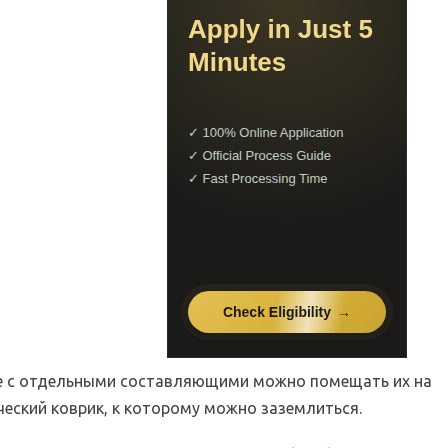
е с отдельными составляющими можно помещать их на
ческий коврик, к которому можно заземлиться.