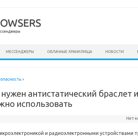
ROWSERS
ессенджеры
ержимому
МЕССЕНДЖЕРЫ
ОБЛАЧНЫЕ ХРАНИЛИЩА
НОВОСТИ
зопасность
›
 нужен антистатический браслет и
ужно использовать
Нет 
микроэлектроникой и радиоэлектронными устройствами т