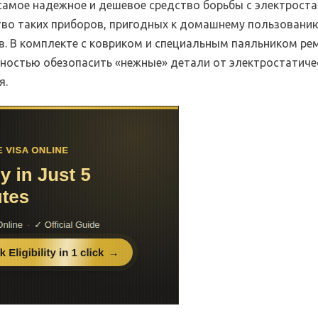
 самое надежное и дешевое средство борьбы с электроста
во таких приборов, пригодных к домашнему пользованию
в. В комплекте с ковриком и специальным паяльником р
ностью обезопасить «нежные» детали от электростатиче
я.