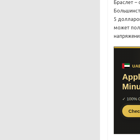
Браслет –
Большинст
5 долларо
может пол
напряжени