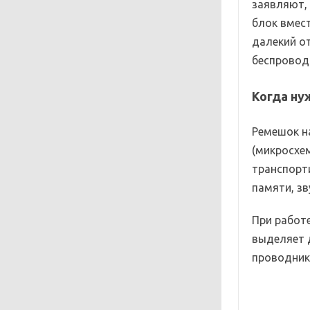
заявляют,
блок вмес
далекий о
беспровод
Когда ну
Ремешок н
(микросхем
транспорт
памяти, зв
При работ
выделяет 
проводник