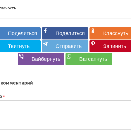
пасность
 комментарий
ий
*