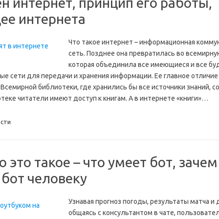
ен интернет, принцип его работы,
ее интернета
Что такое интернет – информационная комму
сеть. Позднее она превратилась во всемирну
которая объединила все имеющиеся и все б
е сети для передачи и хранения информации. Ее главное отличие
Всемирной библиотеки, где хранились бы все источники знаний, со
отеке читатели имеют доступ к книгам. А в интернете «книги»…
сти
о это такое – что умеет бот, зачем
 бот человеку
Узнавая прогноз погоды, результаты матча и
общаясь с консультантом в чате, пользовате