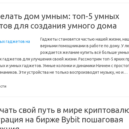
делать дом умным: топ-5 умных
тов для создания умного дома
Гаджеты становятся частью нашей жизни, на
верными помощниками в работе по дому. У 
рождается желание купить всё больше умных
 гаджетов для улучшения своей жизни. Рассмотрим топ-5 ярких 
ых и умных гаджетов. Умные колонки и динамики Начнем с простог
инамиков. Эти устройства не только воспроизводят музыку, но и…
сти
ачать свой путь в мире криптовал
трация на бирже Bybit пошаговая
укция