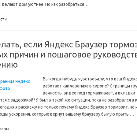
 делают дом уютнее. Но как разобраться…
сти
лать, если Яндекс Браузер тормоз
ых причин и пошаговое руководст
ению
Вы когда-нибудь чувствовали, что ваш Яндек
работает как черепаха в сиропе? Страницы гр
вечность, видео подтормаживает, а вкладки
ся с задержкой? Я был в такой же ситуации, пока не разобрался в 
егодня я расскажу не только почему Яндекс Браузер тормозит, но 
оды ускорения, которые вернут вашему браузеру былую прыть.…
зеры