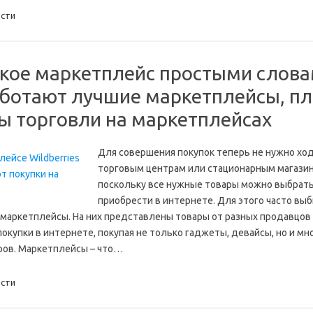
сти
акое маркетплейс простыми слова
аботают лучшие маркетплейсы, п
ы торговли на маркетплейсах
Для совершения покупок теперь не нужно хо
торговым центрам или стационарным магазин
поскольку все нужные товары можно выбрать
приобрести в интернете. Для этого часто вы
маркетплейсы. На них представлены товары от разных продавцов
окупки в интернете, покупая не только гаджеты, девайсы, но и м
ров. Маркетплейсы – что…
сти