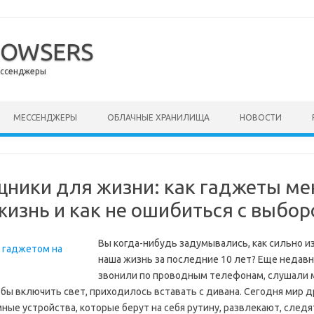
ROWSERS
ессенджеры
ержимому
МЕССЕНДЖЕРЫ
ОБЛАЧНЫЕ ХРАНИЛИЩА
НОВОСТИ
ники для жизни: как гаджеты м
жизнь и как не ошибиться с выбо
Вы когда-нибудь задумывались, как сильно 
наша жизнь за последние 10 лет? Еще недав
звонили по проводным телефонам, слушали 
тобы включить свет, приходилось вставать с дивана. Сегодня мир д
ные устройства, которые берут на себя рутину, развлекают, следя