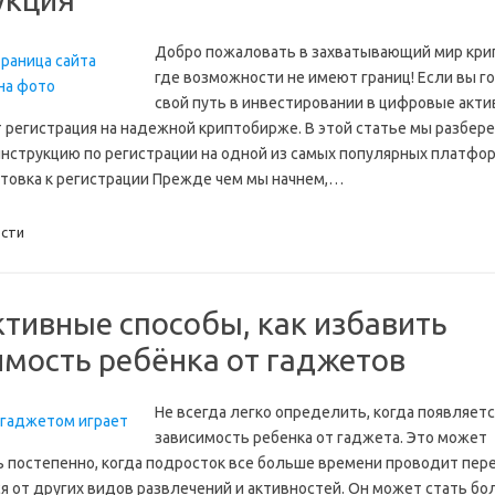
Добро пожаловать в захватывающий мир кри
где возможности не имеют границ! Если вы г
свой путь в инвестировании в цифровые акт
 регистрация на надежной криптобирже. В этой статье мы разбер
нструкцию по регистрации на одной из самых популярных платформ
отовка к регистрации Прежде чем мы начнем,…
сти
тивные способы, как избавить
имость ребёнка от гаджетов
Не всегда легко определить, когда появляет
зависимость ребенка от гаджета. Это может
 постепенно, когда подросток все больше времени проводит пере
я от других видов развлечений и активностей. Он может стать бо