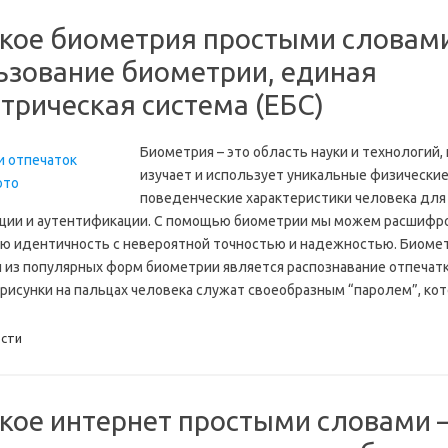
акое биометрия простыми словам
ьзование биометрии, единая
трическая система (ЕБС)
Биометрия – это область науки и технологий,
изучает и использует уникальные физические
поведенческие характеристики человека для
ции и аутентификации. С помощью биометрии мы можем расшифр
ю идентичность с невероятной точностью и надежностью. Биомет
 из популярных форм биометрии является распознавание отпечатк
рисунки на пальцах человека служат своеобразным “паролем”, к
сти
акое интернет простыми словами –