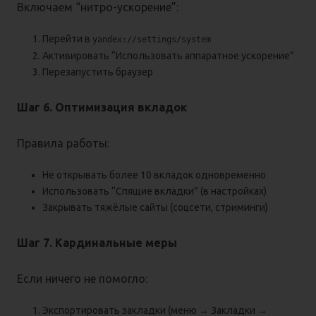
Включаем “нитро-ускорение”:
Перейти в
yandex://settings/system
Активировать “Использовать аппаратное ускорение”
Перезапустить браузер
Шаг 6. Оптимизация вкладок
Правила работы:
Не открывать более 10 вкладок одновременно
Использовать “Спящие вкладки” (в настройках)
Закрывать тяжёлые сайты (соцсети, стриминги)
Шаг 7. Кардинальные меры
Если ничего не помогло:
Экспортировать закладки (меню → Закладки →