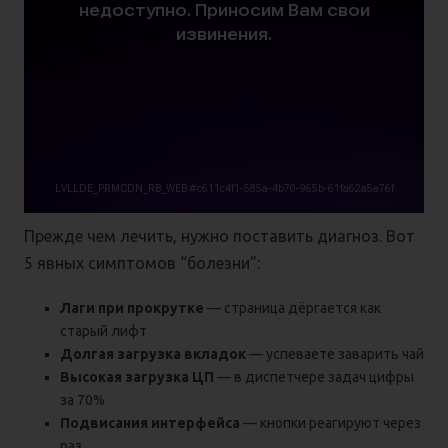
Прежде чем лечить, нужно поставить диагноз. Вот
5 явных симптомов “болезни”:
Лаги при прокрутке
— страница дёргается как
старый лифт
Долгая загрузка вкладок
— успеваете заварить чай
Высокая загрузка ЦП
— в диспетчере задач цифры
за 70%
Подвисания интерфейса
— кнопки реагируют через
раз