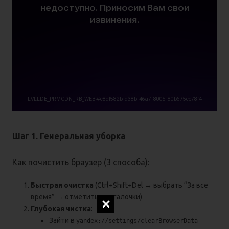
Шаг 1. Генеральная уборка
Как почистить браузер (3 способа):
Быстрая очистка
(Ctrl+Shift+Del → выбрать “За всё
время” → отметить все галочки)
Глубокая чистка
:
Зайти в
yandex://settings/clearBrowserData