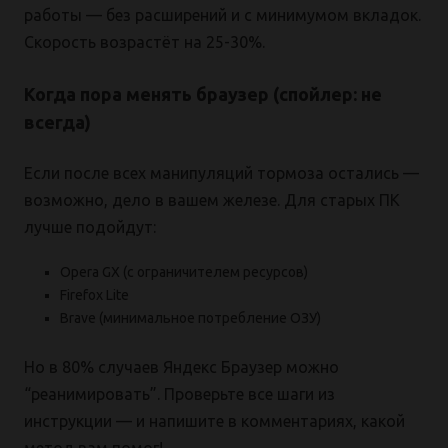
работы — без расширений и с минимумом вкладок.
Скорость возрастёт на 25-30%.
Когда пора менять браузер (спойлер: не
всегда)
Если после всех манипуляций тормоза остались —
возможно, дело в вашем железе. Для старых ПК
лучше подойдут:
Opera GX (с ограничителем ресурсов)
Firefox Lite
Brave (минимальное потребление ОЗУ)
Но в 80% случаев Яндекс Браузер можно
“реанимировать”. Проверьте все шаги из
инструкции — и напишите в комментариях, какой