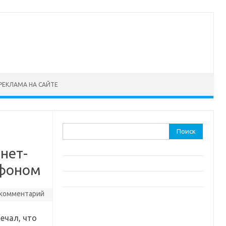
РЕКЛАМА НА САЙТЕ
Найти:
рнет-
ефоном
 комментарий
ечал, что