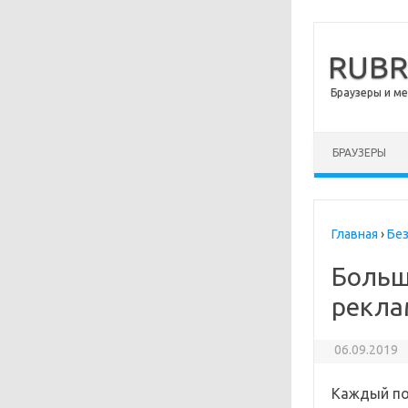
RUB
Браузеры и м
Перейти к сод
БРАУЗЕРЫ
Главная
›
Бе
Больше
рекла
06.09.2019
Каждый по