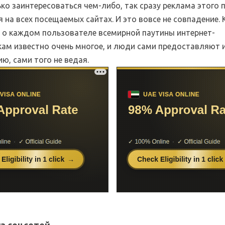
ко заинтересоваться чем-либо, так сразу реклама этого
 на всех посещаемых сайтах. И это вовсе не совпадение. 
, о каждом пользователе всемирной паутины интернет-
ам известно очень многое, и люди сами предоставляют 
ю, сами того не ведая.