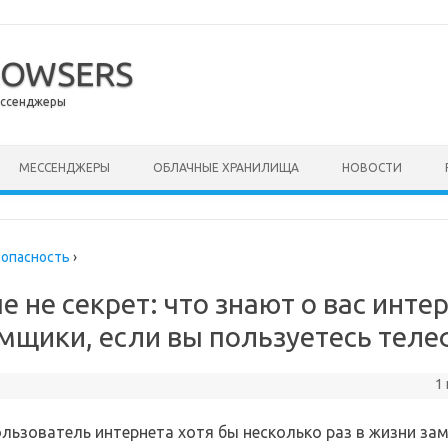
ROWSERS
ессенджеры
ержимому
МЕССЕНДЖЕРЫ
ОБЛАЧНЫЕ ХРАНИЛИЩА
НОВОСТИ
зопасность
›
 не секрет: что знают о вас инте
мщики, если вы пользуетесь тел
1
льзователь интернета хотя бы несколько раз в жизни зам