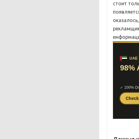
стоит толь
появляется
оказалось
рекламщик
информаци