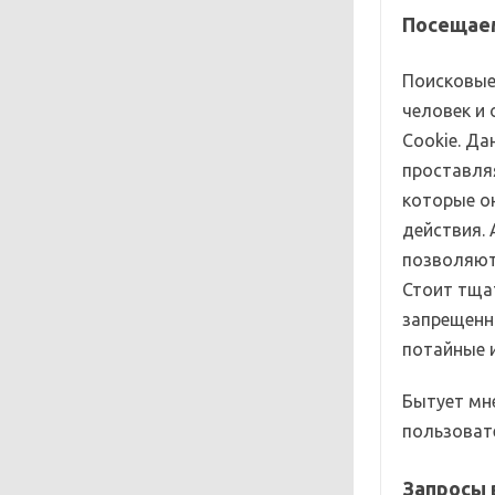
Посещае
Поисковые
человек и 
Cookie. Да
проставля
которые о
действия.
позволяют
Стоит тща
запрещенн
потайные 
Бытует мн
пользовате
Запросы 