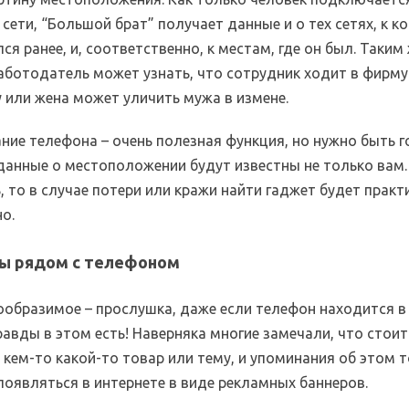
сети, “Большой брат” получает данные и о тех сетях, к 
я ранее, и, соответственно, к местам, где он был. Таким
аботодатель может узнать, что сотрудник ходит в фирму
 или жена может уличить мужа в измене.
ние телефона – очень полезная функция, но нужно быть 
данные о местоположении будут известны не только вам. 
 то в случае потери или кражи найти гаджет будет практ
о.
ы рядом с телефоном
ообразимое – прослушка, даже если телефон находится в
авды в этом есть! Наверняка многие замечали, что стои
 кем-то какой-то товар или тему, и упоминания об этом т
появляться в интернете в виде рекламных баннеров.