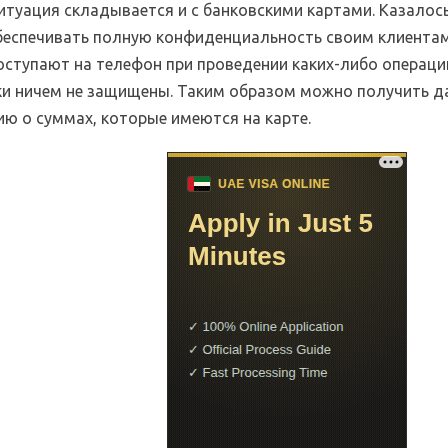
итуация складывается и с банковскими картами. Казалось
еспечивать полную конфиденциальность своим клиентам,
оступают на телефон при проведении каких-либо операций
ки ничем не защищены. Таким образом можно получить д
ю о суммах, которые имеются на карте.