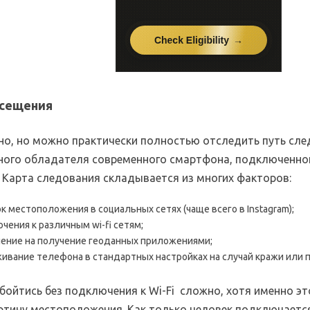
осещения
но, но можно практически полностью отследить путь сл
иного обладателя современного смартфона, подключенно
. Карта следования складывается из многих факторов:
к местоположения в социальных сетях (чаще всего в Instagram);
чения к различным wi-fi сетям;
ение на получение геоданных приложениями;
ивание телефона в стандартных настройках на случай кражи или 
бойтись без подключения к Wi-Fi сложно, хотя именно эт
ртину местоположения. Как только человек подключаетс