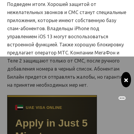
Подведем итоги. Хорошей защитой от
нежелательных звонков и СМС станут специальные
приложения, которые имеют собственную базу
спам-абонентов. Владельцы iPhone под
управлением iOS 13 могут воспользоваться
встроенной функцией. Также хорошую блокировку
предлагает оператор МТС. Компании МегаФон и
Теле 2 защищают только от СМС, после ручного
добавления номера в черный список. Абонентам
Билайн придется отправлять жалобы, но гарантий
×
на принятие необходимых мер нет.