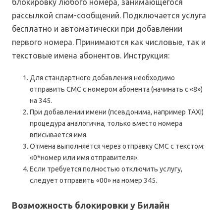
блокировку любого номера, занимающегося
рассылкой спам-сообщений. Подключается услуга
бесплатно и автоматически при добавлении
первого номера. Принимаются как числовые, так и
текстовые имена абонентов. Инструкция:
Для стандартного добавления необходимо
отправить СМС с номером абонента (начинать с «8»)
на 345.
При добавлении имени (псевдонима, например TAXI)
процедура аналогична, только вместо номера
вписывается имя.
Отмена выполняется через отправку СМС с текстом:
«0*номер или имя отправителя».
Если требуется полностью отключить услугу,
следует отправить «00» на номер 345.
Возможность блокировки у Билайн