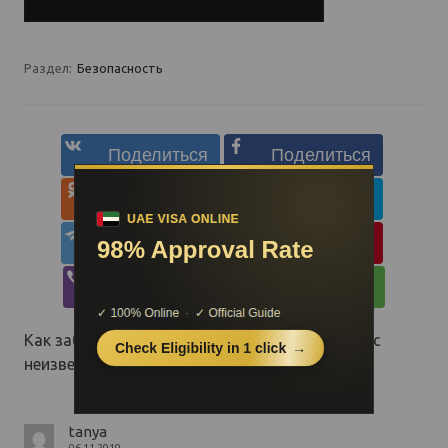
Раздел:
Безопасность
Как заблокировать рекламные звонки и СМС с
неизвестных номеров
: 1 комментарий
tanya
06.11.2019