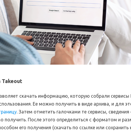
а Takeout
озволяет скачать информацию, которую собрали сервисы Г
спользования. Ее можно получить в виде архива, и для э
траницу
. Затем отметить галочками те сервисы, сведения
о получить. После этого определиться с форматом и ра
пособом его получения (скачать по ссылке или сохранить