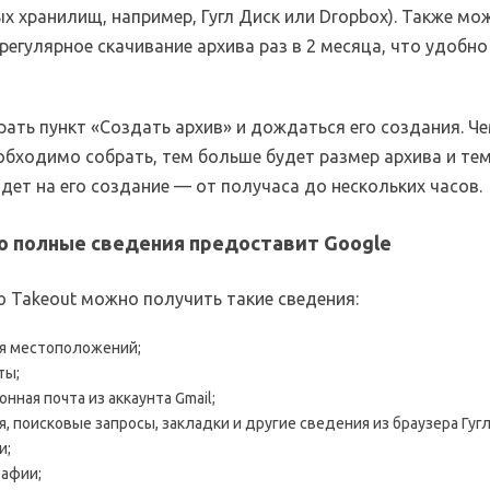
х хранилищ, например, Гугл Диск или Dropbox). Также мо
регулярное скачивание архива раз в 2 месяца, что удобно
рать пункт «Создать архив» и дождаться его создания. Ч
обходимо собрать, тем больше будет размер архива и те
дет на его создание — от получаса до нескольких часов.
о полные сведения предоставит Google
 Takeout можно получить такие сведения:
я местоположений;
ты;
онная почта из аккаунта Gmail;
я, поисковые запросы, закладки и другие сведения из браузера Гуг
и;
афии;