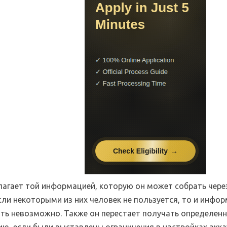
олагает той информацией, которую он может собрать чере
сли некоторыми из них человек не пользуется, то и инфо
ить невозможно. Также он перестает получать определен