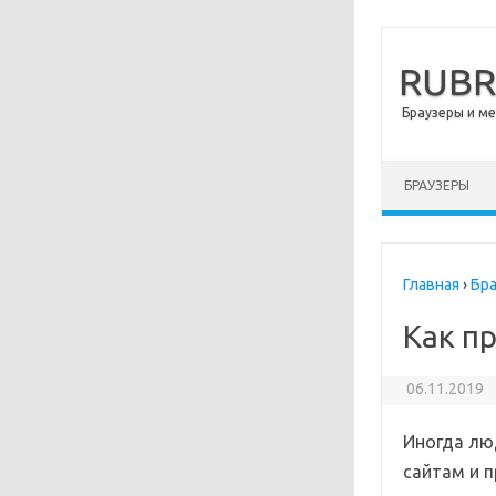
RUB
Браузеры и м
Перейти к сод
БРАУЗЕРЫ
Главная
›
Бр
Как пр
06.11.2019
Иногда лю
сайтам и 