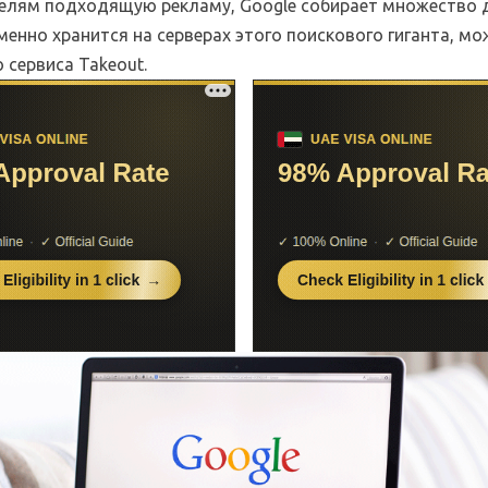
елям подходящую рекламу, Google собирает множество 
менно хранится на серверах этого поискового гиганта, мо
 сервиса Takeout.