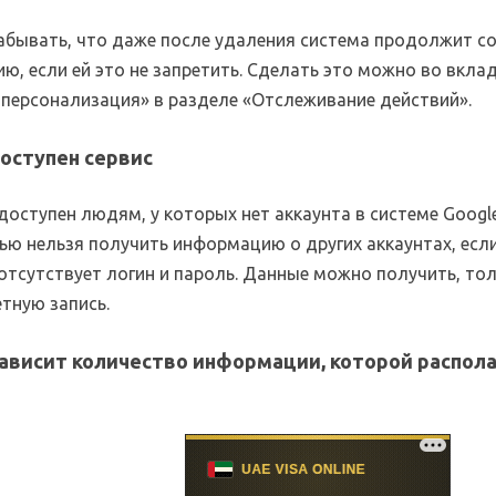
забывать, что даже после удаления система продолжит с
, если ей это не запретить. Сделать это можно во вкла
 персонализация» в разделе «Отслеживание действий».
оступен сервис
доступен людям, у которых нет аккаунта в системе Google
ью нельзя получить информацию о других аккаунтах, если
отсутствует логин и пароль. Данные можно получить, то
етную запись.
зависит количество информации, которой распол