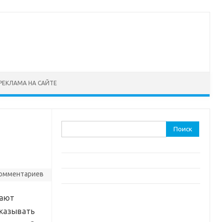
РЕКЛАМА НА САЙТЕ
Найти:
комментариев
дают
оказывать