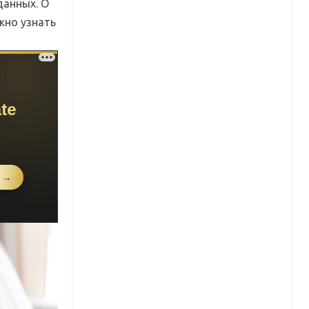
данных. О
жно узнать