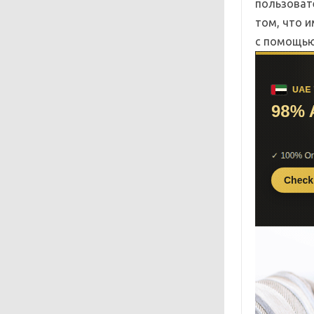
пользоват
том, что и
с помощью