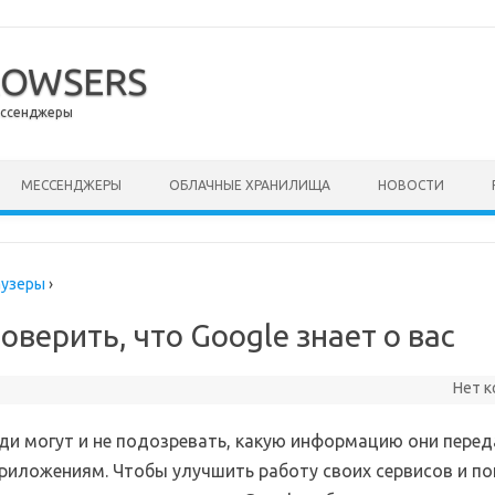
ROWSERS
ессенджеры
ержимому
МЕССЕНДЖЕРЫ
ОБЛАЧНЫЕ ХРАНИЛИЩА
НОВОСТИ
аузеры
›
оверить, что Google знает о вас
Нет 
ди могут и не подозревать, какую информацию они пере
приложениям. Чтобы улучшить работу своих сервисов и п