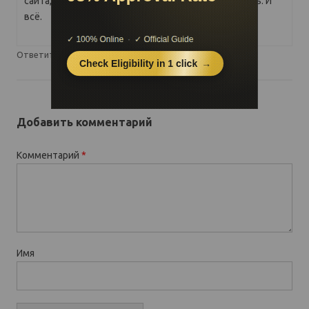
сайта, откроется меню. Кликните ЛКМ блокировать. И
всё.
↓
Ответить
Добавить комментарий
Комментарий
*
Имя