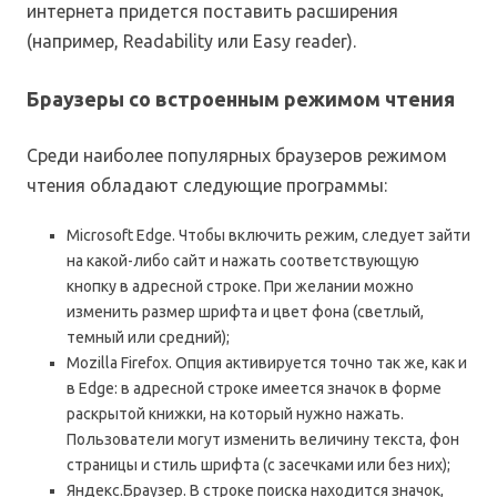
интернета придется поставить расширения
(например, Readability или Easy reader).
Браузеры со встроенным режимом чтения
Среди наиболее популярных браузеров режимом
чтения обладают следующие программы:
Microsoft Edge. Чтобы включить режим, следует зайти
на какой-либо сайт и нажать соответствующую
кнопку в адресной строке. При желании можно
изменить размер шрифта и цвет фона (светлый,
темный или средний);
Mozilla Firefox. Опция активируется точно так же, как и
в Edge: в адресной строке имеется значок в форме
раскрытой книжки, на который нужно нажать.
Пользователи могут изменить величину текста, фон
страницы и стиль шрифта (с засечками или без них);
Яндекс.Браузер. В строке поиска находится значок,