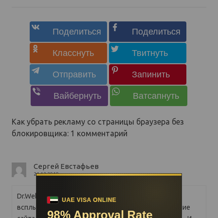
Как убрать рекламу со страницы браузера без
блокировщика
: 1 комментарий
Сергей Евстафьев
24.12.2019
Dr.Web ввел функцию блокировки сайта. На
всплывающем сообщении кликните ПКМ на название