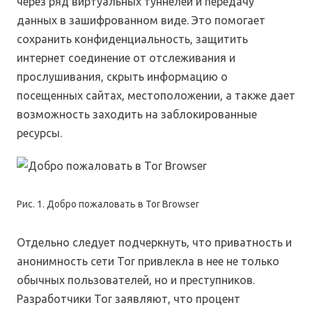
через ряд виртуальных туннелей и передачу
данных в зашифрованном виде. Это помогает
сохранить конфиденциальность, защитить
интернет соединение от отслеживания и
прослушивания, скрыть информацию о
посещенных сайтах, местоположении, а также дает
возможность заходить на заблокированные
ресурсы.
Рис. 1. Добро пожаловать в Tor Browser
Отдельно следует подчеркнуть, что приватность и
анонимность сети Tor привлекла в нее не только
обычных пользователей, но и преступников.
Разработчики Tor заявляют, что процент