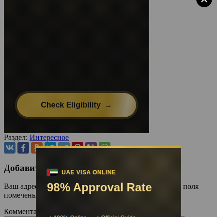
Раздел:
Интересное
Добавить комментарий
Ваш адрес email не будет опубликован.
Обязательные поля
помечены
*
Комментарий
*