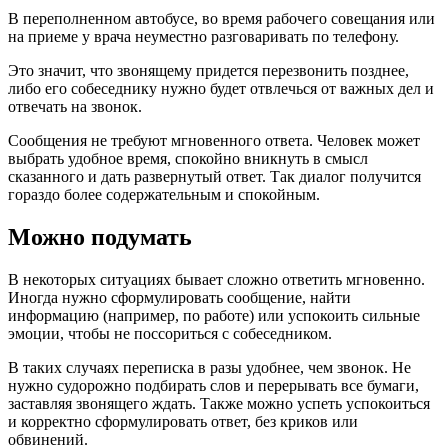
В переполненном автобусе, во время рабочего совещания или
на приеме у врача неуместно разговаривать по телефону.
Это значит, что звонящему придется перезвонить позднее,
либо его собеседнику нужно будет отвлечься от важных дел и
отвечать на звонок.
Сообщения не требуют мгновенного ответа. Человек может
выбрать удобное время, спокойно вникнуть в смысл
сказанного и дать развернутый ответ. Так диалог получится
гораздо более содержательным и спокойным.
Можно подумать
В некоторых ситуациях бывает сложно ответить мгновенно.
Иногда нужно сформулировать сообщение, найти
информацию (например, по работе) или успокоить сильные
эмоции, чтобы не поссориться с собеседником.
В таких случаях переписка в разы удобнее, чем звонок. Не
нужно судорожно подбирать слов и перерывать все бумаги,
заставляя звонящего ждать. Также можно успеть успокоиться
и корректно сформулировать ответ, без криков или
обвинений.