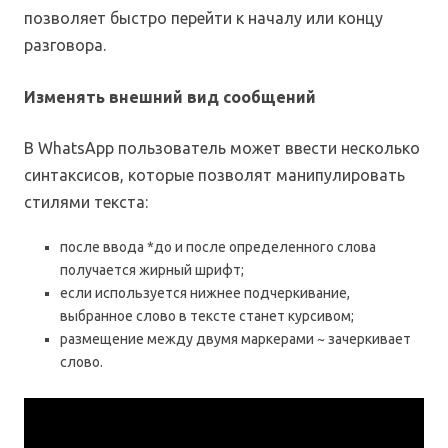
позволяет быстро перейти к началу или концу
разговора.
Изменять внешний вид сообщений
В WhatsApp пользователь может ввести несколько
синтаксисов, которые позволят манипулировать
стилями текста:
после ввода *до и после определенного слова
получается жирный шрифт;
если используется нижнее подчеркивание,
выбранное слово в тексте станет курсивом;
размещение между двумя маркерами ~ зачеркивает
слово.