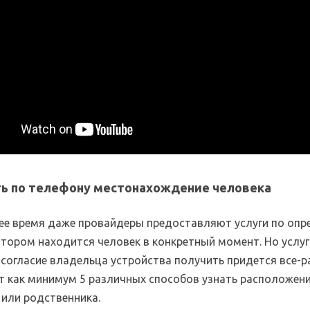
ть по телефону местонахождение человека
ее время даже провайдеры предоставляют услуги по оп
отором находится человек в конкретный момент. Но услуг
 согласие владельца устройства получить придется все-р
т как минимум 5 различных способов узнать расположен
 или родственника.