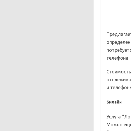
Предлагае
определен
потребуетс
телефона.
Стоимость 
отслежива
и телефон
Билайн
Услуга “Л
Можно еще