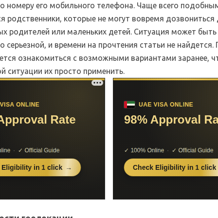
по номеру его мобильного телефона. Чаще всего подобн
я родственники, которые не могут вовремя дозвониться 
ых родителей или маленьких детей. Ситуация может быть
 серьезной, и времени на прочтения статьи не найдется.
ется ознакомиться с возможными вариантами заранее, ч
й ситуации их просто применить.