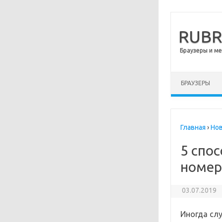
RUB
Браузеры и м
Перейти к сод
БРАУЗЕРЫ
Главная
›
Но
5 спос
номер
03.07.2019
Иногда сл