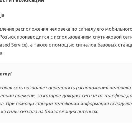
ости геолокации
еление расположения человека по сигналу его мобильног
 Розыск производится с использованием спутниковой сети
Based Service), а также с помощью сигналов базовых станц
в.
етку!
ковая сеть позволяет определить расположения человека
ления времени, за которое доходит сигнал от телефона д
ка. При помощи станций телефонии информация складыва
 из силы сигнала на близлежащих антеннах.