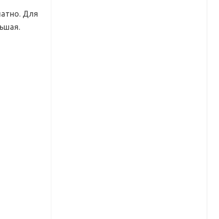
латно. Для
ьшая.