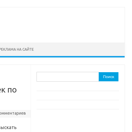
РЕКЛАМА НА САЙТЕ
Найти:
ек по
комментариев
зыскать