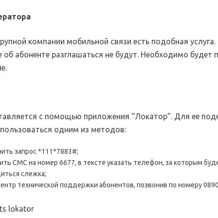
ератора
крупной компании мобильной связи есть подобная услуга.
е об абоненте разглашаться не будут. Необходимо будет 
е.
ставляется с помощью приложения “Локатор”. Для ее по
пользоваться одним из методов:
ить запрос *111*7883#;
ить СМС на номер 6677, в тексте указать телефон, за которым буд
иться слежка;
центр технической поддержки абонентов, позвонив по номеру 0890