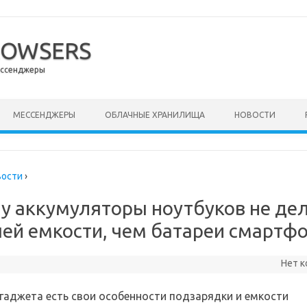
ROWSERS
ессенджеры
ержимому
МЕССЕНДЖЕРЫ
ОБЛАЧНЫЕ ХРАНИЛИЩА
НОВОСТИ
вости
›
у аккумуляторы ноутбуков не де
ей емкости, чем батареи смартф
Нет 
 гаджета есть свои особенности подзарядки и емкости