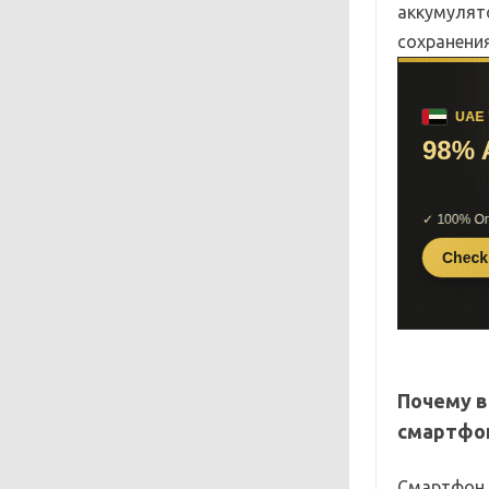
аккумулято
сохранения
Почему в
смартфо
Смартфон 