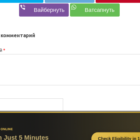
 комментарий
ий
*