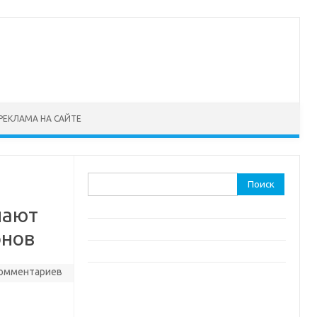
РЕКЛАМА НА САЙТЕ
Найти:
лают
онов
комментариев