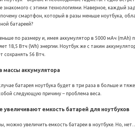
не знакомого с этими технологиями. Наверное, каждый за
 почему смартфон, который в разы меньше ноутбука, обл
ной батареей?
ньше по размеру и, имея аккумулятор в 5000 мАч (mAh) п
няет 18,5 Втч (Wh) энергии. Ноутбук же с таким аккумулят
ет сохранять 56 Втч.
а массы аккумулятора
лучае батарея ноутбука будет в три раза в больше и тяже
 собой следующую причину – проблема веса.
е увеличивают емкость батарей для ноутбуков
ы, можно увеличить емкость батареи в ноутбуке. Но, нет