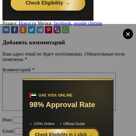
Раздел:
Новости
Метки:
facebook
,
google chrome
×
Добавить комментарий
Ваш адрес email не будет опубликован.
Обязательные поля
помечены
*
Комментарий
*
Имя
Email