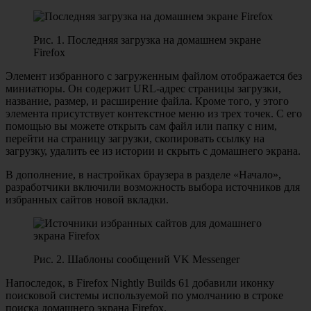
Рис. 1. Последняя загрузка на домашнем экране
Firefox
Элемент избранного с загруженным файлом отображается без
миниатюры. Он содержит URL-адрес страницы загрузки,
название, размер, и расширение файла. Кроме того, у этого
элемента присутствует контекстное меню из трех точек. С его
помощью вы можете открыть сам файл или папку с ним,
перейти на страницу загрузки, скопировать ссылку на
загрузку, удалить ее из истории и скрыть с домашнего экрана.
В дополнение, в настройках браузера в разделе «Начало»,
разработчики включили возможность выбора источников для
избранных сайтов новой вкладки.
Рис. 2. Шаблоны сообщений VK Messenger
Напоследок, в Firefox Nightly Builds 61 добавили иконку
поисковой системы используемой по умолчанию в строке
поиска домашнего экрана Firefox.