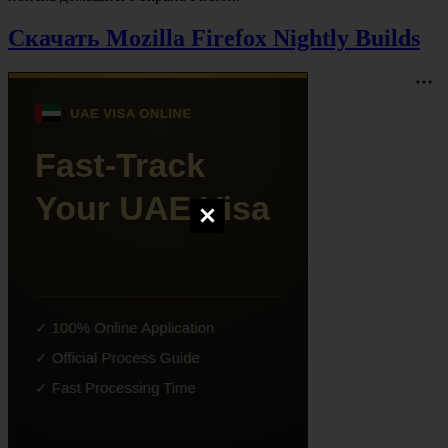
Скачать Mozilla Firefox Nightly Builds