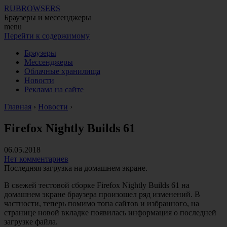
RUBROWSERS
Браузеры и мессенджеры
menu
Перейти к содержимому
Браузеры
Мессенджеры
Облачные хранилища
Новости
Реклама на сайте
Главная
›
Новости
›
Firefox Nightly Builds 61
06.05.2018
Нет комментариев
Последняя загрузка на домашнем экране.
В свежей тестовой сборке Firefox Nightly Builds 61 на
домашнем экране браузера произошел ряд изменений. В
частности, теперь помимо топа сайтов и избранного, на
странице новой вкладке появилась информация о последней
загрузке файла.