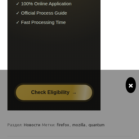
×
Раздел:
Новости
Метки:
firefox
,
mozilla
,
quantum