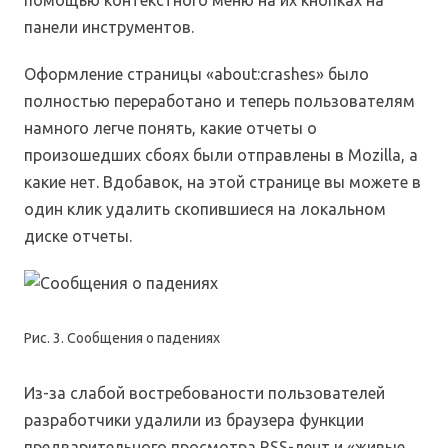
помощью контекстного меню на их кнопках на
панели инструментов.
Оформление страницы «about:crashes» было
полностью переработано и теперь пользователям
намного легче понять, какие отчеты о
произошедших сбоях были отправлены в Mozilla, а
какие нет. Вдобавок, на этой странице вы можете в
один клик удалить скопившиеся на локальном
диске отчеты.
Рис. 3. Сообщения о падениях
Из-за слабой востребованости пользователей
разработчики удалили из браузера функции
предварительного просмотра RSS-лент и «живые