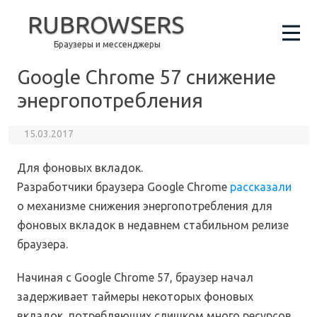
RUBROWSERS
Браузеры и мессенджеры
Google Chrome 57 снижение
энергопотребления
15.03.2017
Для фоновых вкладок.
Разработчики браузера Google Chrome
рассказали
о механизме снижения энергопотребления для
фоновых вкладок в недавнем стабильном релизе
браузера.
Начиная с Google Chrome 57, браузер начал
задерживает таймеры некоторых фоновых
вкладок, потребляющих слишком много ресурсов