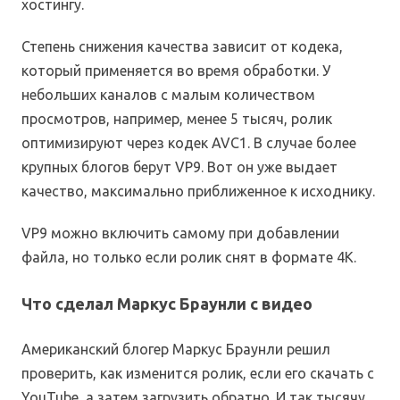
хостингу.
Степень снижения качества зависит от кодека,
который применяется во время обработки. У
небольших каналов с малым количеством
просмотров, например, менее 5 тысяч, ролик
оптимизируют через кодек AVC1. В случае более
крупных блогов берут VP9. Вот он уже выдает
качество, максимально приближенное к исходнику.
VP9 можно включить самому при добавлении
файла, но только если ролик снят в формате 4К.
Что сделал Маркус Браунли с видео
Американский блогер Маркус Браунли решил
проверить, как изменится ролик, если его скачать с
YouTube, а затем загрузить обратно. И так тысячу