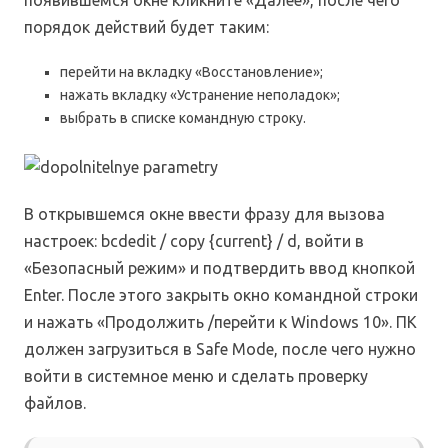
появившемся окне кликните «Далее», после чего
порядок действий будет таким:
перейти на вкладку «Восстановление»;
нажать вкладку «Устранение неполадок»;
выбрать в списке командную строку.
В открывшемся окне ввести фразу для вызова
настроек: bcdedit / copy {current} / d, войти в
«Безопасный режим» и подтвердить ввод кнопкой
Enter. После этого закрыть окно командной строки
и нажать «Продолжить /перейти к Windows 10». ПК
должен загрузиться в Safe Mode, после чего нужно
войти в системное меню и сделать проверку
файлов.