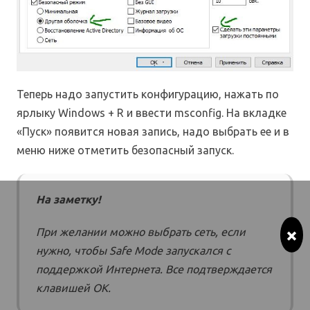
Теперь надо запустить конфигурацию, нажать по
ярлыку Windows + R и ввести msconfig. На вкладке
«Пуск» появится новая запись, надо выбрать ее и в
меню ниже отметить безопасный запуск.
На заметку!
×
При желании можно выбрать сеть, если
нужно, чтобы Safe Mode запускался с
поддержкой Интернета. Все подтверждается
клавишей ОК.