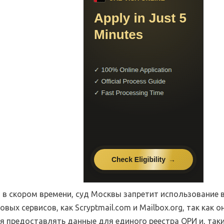
 в скором времени, суд Москвы запретит использование 
овых сервисов, как Scryptmail.com и Mailbox.org, так как о
я предоставлять данные для единого реестра ОРИ и, так