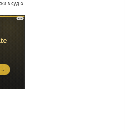
ки в суд о