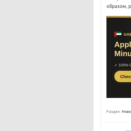
образом, р
Раздел:
Ново