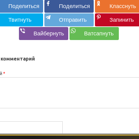
 комментарий
ий
*