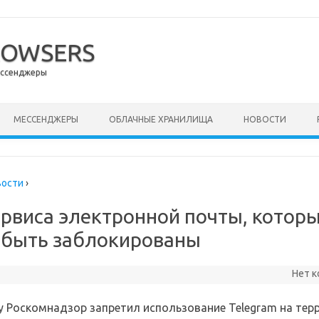
ROWSERS
ессенджеры
ержимому
МЕССЕНДЖЕРЫ
ОБЛАЧНЫЕ ХРАНИЛИЩА
НОВОСТИ
вости
›
ервиса электронной почты, котор
 быть заблокированы
Нет 
ду Роскомнадзор запретил использование Telegram на тер