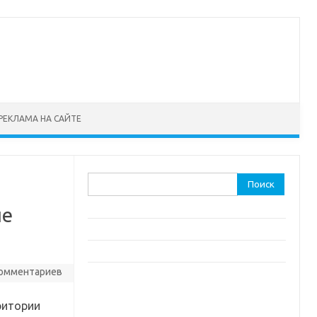
РЕКЛАМА НА САЙТЕ
Найти:
ые
комментариев
ритории