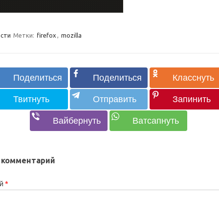
сти
Метки:
firefox
,
mozilla
 комментарий
ий
*