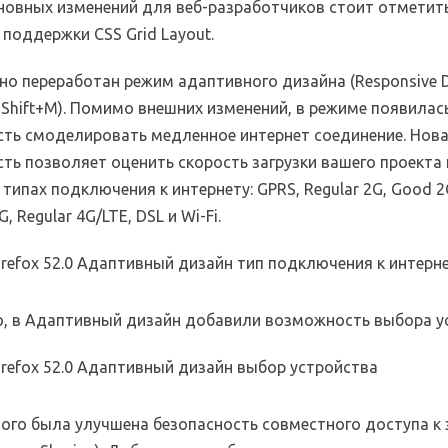
сновных изменений для веб-разработчиков стоит отметит
поддержки CSS Grid Layout.
но переработан режим адаптивного дизайна (Responsive 
+Shift+M). Помимо внешних изменений, в режиме появилас
ть смоделировать медленное интернет соединение. Нов
ть позволяет оценить скорость загрузки вашего проекта
типах подключения к интернету: GPRS, Regular 2G, Good 2G
, Regular 4G/LTE, DSL и Wi-Fi.
о, в Адаптивный дизайн добавили возможность выбора у
ого была улучшена безопасность совместного доступа к 