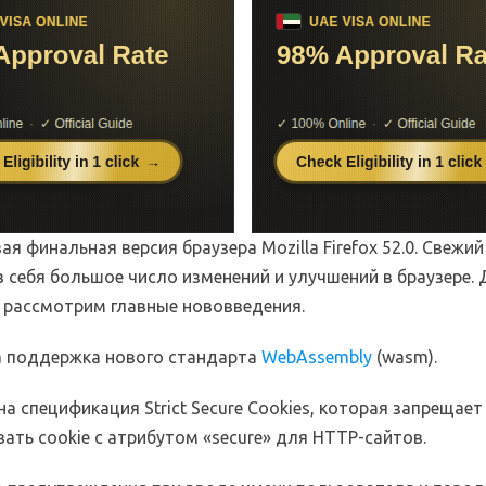
я финальная версия браузера Mozilla Firefox 52.0. Свежий
 себя большое число изменений и улучшений в браузере.
 рассмотрим главные нововведения.
 поддержка нового стандарта
WebAssembly
(wasm).
а спецификация Strict Secure Cookies, которая запрещает
ать cookie с атрибутом «secure» для HTTP-сайтов.