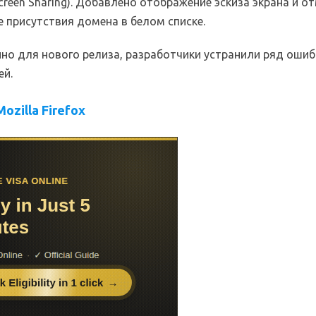
reen Sharing). Добавлено отображение эскиза экрана и о
 присутствия домена в белом списке.
но для нового релиза, разработчики устранили ряд ошиб
ей.
ozilla Firefox