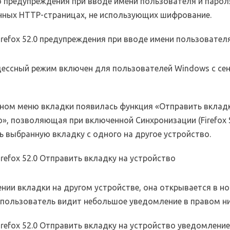
 предупреждения при вводе имени пользователя и парол
ных HTTP-страницах, не использующих шифрование.
ессный режим включен для пользователей Windows с се
тном меню вкладки появилась функция «Отправить вклад
», позволяющая при включенной Синхронизации (Firefox 
ь выбранную вкладку с одного на другое устройство.
нии вкладки на другом устройстве, она открывается в н
а пользователь видит небольшое уведомление в правом ни