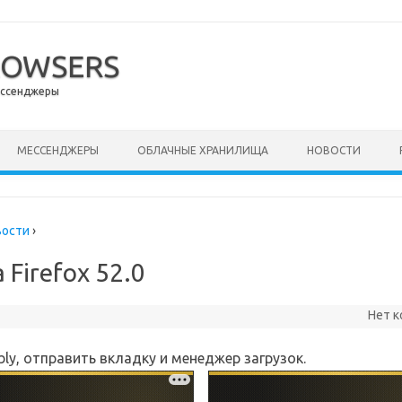
ROWSERS
ессенджеры
ержимому
МЕССЕНДЖЕРЫ
ОБЛАЧНЫЕ ХРАНИЛИЩА
НОВОСТИ
вости
›
a Firefox 52.0
Нет 
y, отправить вкладку и менеджер загрузок.