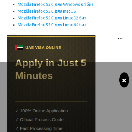
Mozilla Firefox 55.0 для Windows 64 бит
Mozilla Firefox 55.0 для macOS
Mozilla Firefox 55.0 для Linux 32 бит
Mozilla Firefox 55.0 для Linux 64 бит
×