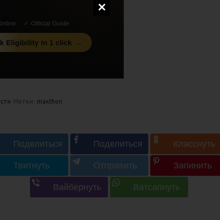
сти
Метки:
maxthon