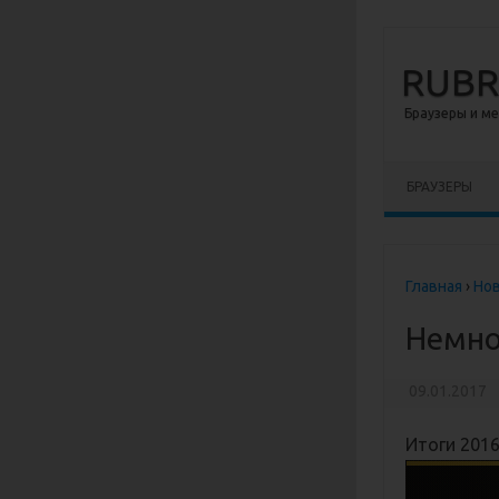
RUB
Браузеры и м
Перейти к сод
БРАУЗЕРЫ
Главная
›
Но
Немно
09.01.2017
Итоги 2016