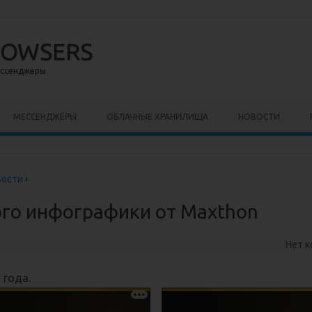
ROWSERS
ессенджеры
ержимому
МЕССЕНДЖЕРЫ
ОБЛАЧНЫЕ ХРАНИЛИЩА
НОВОСТИ
вости
›
го инфографики от Maxthon
Нет 
 года.