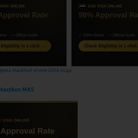
Maxthon MX5