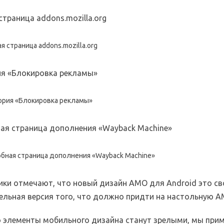
ная страница addons.mozilla.org
егория «Блокировка рекламы»
робная страница дополнения «Wayback Machine»
ики отмечают, что новый дизайн AMO для Android это св
ельная версия того, что должно придти на настольную A
о элементы мобильного дизайна станут зрелыми, мы при