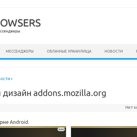
ROWSERS
ессенджеры
ержимому
МЕССЕНДЖЕРЫ
ОБЛАЧНЫЕ ХРАНИЛИЩА
НОВОСТИ
вости
›
 дизайн addons.mozilla.org
Нет 
рме Android.