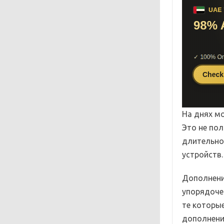
На днях мо
Это не пол
длительно
устройств.
Дополнени
упорядоче
те которы
дополнени