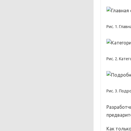
Рис. 1. Глав
Рис. 2. Кат
Рис. 3. Под
Разработч
предварит
Как тольк