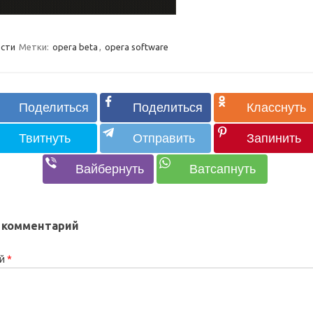
сти
Метки:
opera beta
,
opera software
 комментарий
ий
*