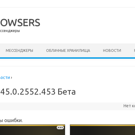
ROWSERS
ессенджеры
ержимому
МЕССЕНДЖЕРЫ
ОБЛАЧНЫЕ ХРАНИЛИЩА
НОВОСТИ
вости
›
 45.0.2552.453 Бета
Нет 
ы ошибки.