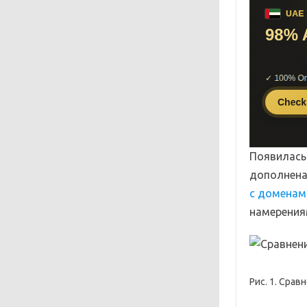
Появилась 
дополнена
с доменам
намерения
Рис. 1. Срав