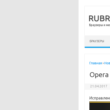
RUB
Браузеры и м
Перейти к сод
БРАУЗЕРЫ
Главная
›
Но
Opera
21.04.2017
Исправлен