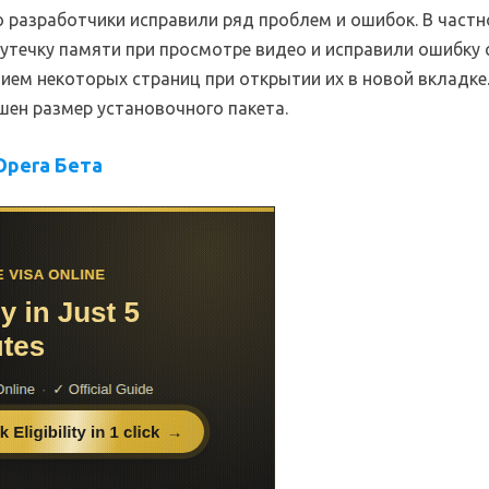
 разработчики исправили ряд проблем и ошибок. В частн
утечку памяти при просмотре видео и исправили ошибку 
ием некоторых страниц при открытии их в новой вкладке
шен размер установочного пакета.
Opera Бета