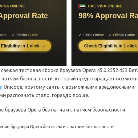
свежая тестовая сборка браузера Opera 45.0.2552.453 Бет
 патчем безопасности, который предотвращает возмож
и
Unicode, поэтому сайты с возможными вредоносными
ми распознать стало, гораздо проще.
нение браузера Opera без патча и с патчем безопасности