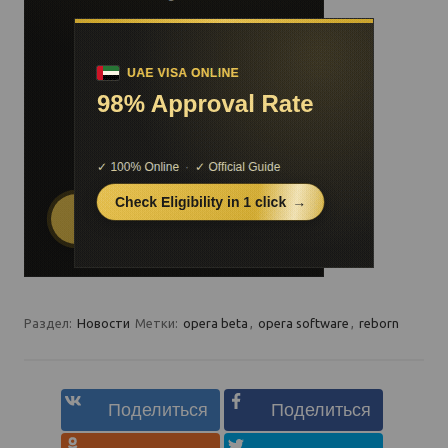
Раздел:
Новости
Метки:
opera beta
,
opera software
,
reborn