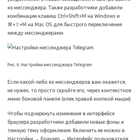
из мессенджера. Также разработчики добавили
комбинации клавиш Ctrl+Shift+M на Windows и
⌘+⇧+M на Mac OS для быстрого переключения
между мессенджерами.
Рис. 6. Настройки мессенджера Telegram
Если какой-либо из мессенджеров вам окажется,
не нужен, то просто скройте его, через контекстное
меню боковой панели (клик правой кнопкой мыши).
Чтобы подчеркнуть изменения в интерфейсе
браузера разработчики добавили новые фоны и
темную тему оформления. Включить ее можно в
Настройки → Браузер → Интерфейс пользователя