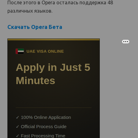
После этого в Opera осталась поддержка 48
различных языков.
Скачать Opera Бета