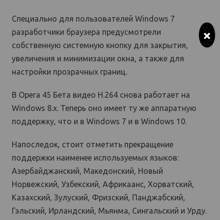
Специально для пользователей Windows 7
×
разработчики браузера предусмотрели
собственную системную кнопку для закрытия,
увеличения и минимизации окна, а также для
настройки прозрачных границ.
В Opera 45 Бета видео H.264 снова работает на
Windows 8.x. Теперь оно имеет ту же аппаратную
поддержку, что и в Windows 7 и в Windows 10.
Напоследок, стоит отметить прекращение
поддержки наименее используемых языков:
Азербайджанский, Македонский, Новый
Норвежский, Узбекский, Африкаанс, Хорватский,
Казахский, Зулуский, Фризский, Панджабский,
Гэльский, Ирландский, Мьянма, Сингальский и Урду.