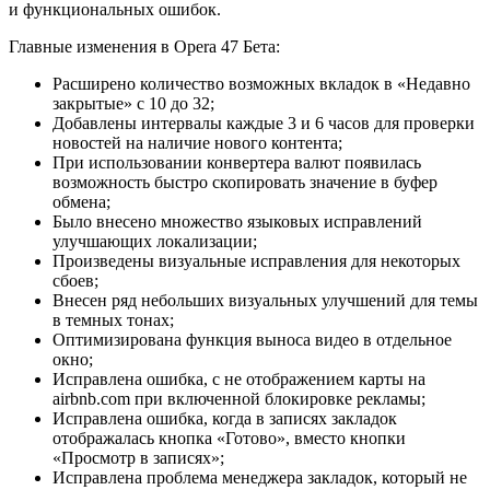
и функциональных ошибок.
Главные изменения в Opera 47 Бета:
Расширено количество возможных вкладок в «Недавно
закрытые» с 10 до 32;
Добавлены интервалы каждые 3 и 6 часов для проверки
новостей на наличие нового контента;
При использовании конвертера валют появилась
возможность быстро скопировать значение в буфер
обмена;
Было внесено множество языковых исправлений
улучшающих локализации;
Произведены визуальные исправления для некоторых
сбоев;
Внесен ряд небольших визуальных улучшений для темы
в темных тонах;
Оптимизирована функция выноса видео в отдельное
окно;
Исправлена ошибка, с не отображением карты на
airbnb.com при включенной блокировке рекламы;
Исправлена ошибка, когда в записях закладок
отображалась кнопка «Готово», вместо кнопки
«Просмотр в записях»;
Исправлена проблема менеджера закладок, который не