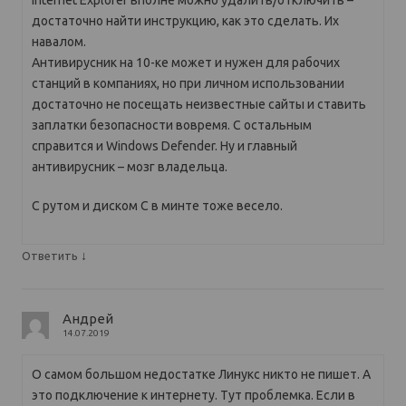
достаточно найти инструкцию, как это сделать. Их
навалом.
Антивирусник на 10-ке может и нужен для рабочих
станций в компаниях, но при личном использовании
достаточно не посещать неизвестные сайты и ставить
заплатки безопасности вовремя. С остальным
справится и Windows Defender. Ну и главный
антивирусник – мозг владельца.
С рутом и диском C в минте тоже весело.
↓
Ответить
Андрей
14.07.2019
О самом большом недостатке Линукс никто не пишет. А
это подключение к интернету. Тут проблемка. Если в