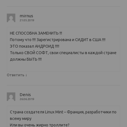
mirnus
21.05.2019
НЕ СПОСОБНА ЗАМЕНИТЬ !!!
Потому что !!!! Зарегистрирована и СИДИТ в США !!!!
ЭТО показал АНДРОИД !!!!!
Только СВОЙ СОФТ, свои специалисты в каждой стране
должны БЫТЬ !!!!
↓
Ответить
Denis
26.06.2019
Страна создателя Linux Mint – Франция, разработчики по
всему миру
Или вы очень жирно троллите?