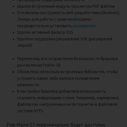
Удален встроенный модуль просмотра PDF файлов.
Отключены инструменты веб-разработчика (devtools).
Теперь для работы с ними необходимо
предварительно установить
расширение
.
Удален активный фильтр XSS
Удалена поддержка расширений SDK (расширения
Jetpack)
Перенесены все исправления безопасности браузера
до и включая Firefox 50.
Обновлены несколько встроенных библиотек, чтобы
устранить какие-либо важные исправления
уязвимости.
В настройки браузера добавлена возможность
сохранять информацию о зоне. Например, маркировка
файлов как «загруженных из Интернета» в файловой
системе NTFS.
Pale Moon 27 первоначально будет доступен