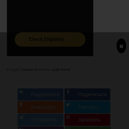
×
Раздел:
Новости
Метки:
pale moon