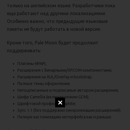
только на английском языке. Разработчики пока
еще работают над другими локализациями.
Особенно важно, что предыдущие языковые
пакеты не будут работать в новой версии.
Кроме того, Pale Moon будет продолжит
поддерживать:
Плагины NPAPI;
Расширения с бинарными/XPCOM компонентами;
Расширения на XUL/Overlay и bootstrap;
Полные темы оформления;
Неподписанные и подписаные автором расширения;
Шифр Camellia (включая режим GCM);
Шрифтовой профиль Graphite;
Sync 1.1 (без поддержки синхронизации расширений);
Полную кастомизацию интерфейса как и раньше.