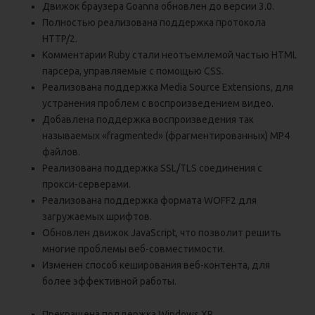
Движок браузера Goanna обновлен до версии 3.0.
Полностью реализована поддержка протокола
HTTP/2.
Комментарии Ruby стали неотъемлемой частью HTML
парсера, управляемые с помощью CSS.
Реализована поддержка Media Source Extensions, для
устранения проблем с воспроизведением видео.
Добавлена поддержка воспроизведения так
называемых «fragmented» (фрагментированных) MP4
файлов.
Реализована поддержка SSL/TLS соединения с
прокси-серверами.
Реализована поддержка формата WOFF2 для
загружаемых шрифтов.
Обновлен движок JavaScript, что позволит решить
многие проблемы веб-совместимости.
Изменен способ кеширования веб-контента, для
более эффективной работы.
Прекращена поддержка Windows XP