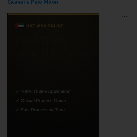
Скачать Pale Moon