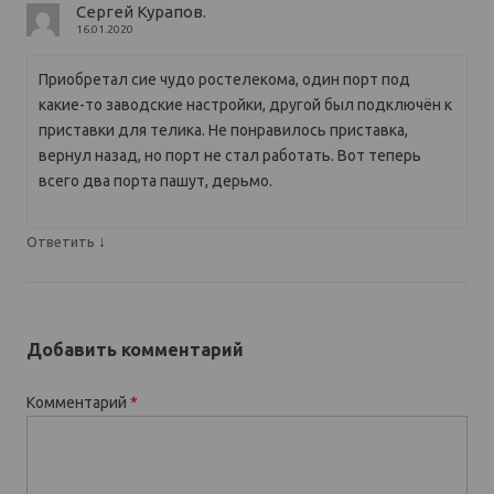
Сергей Курапов.
16.01.2020
Приобретал сие чудо ростелекома, один порт под
какие-то заводские настройки, другой был подключён к
приставки для телика. Не понравилось приставка,
вернул назад, но порт не стал работать. Вот теперь
всего два порта пашут, дерьмо.
↓
Ответить
Добавить комментарий
Комментарий
*