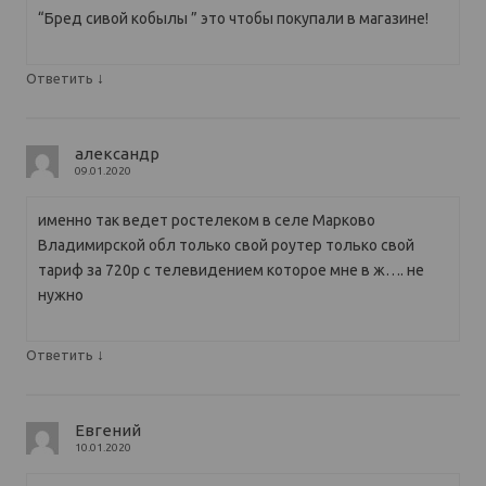
“Бред сивой кобылы ” это чтобы покупали в магазине!
↓
Ответить
александр
09.01.2020
именно так ведет ростелеком в селе Марково
Владимирской обл только свой роутер только свой
тариф за 720р с телевидением которое мне в ж…. не
нужно
↓
Ответить
Евгений
10.01.2020