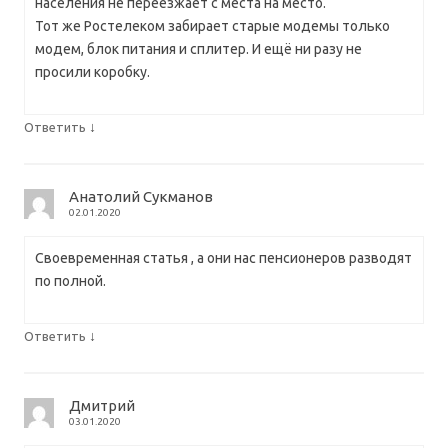
населения не переезжает с места на место.
Тот же Ростелеком забирает старые модемы только
модем, блок питания и сплитер. И ещё ни разу не
просили коробку.
↓
Ответить
Анатолий Сукманов
02.01.2020
Своевременная статья , а они нас пенсионеров разводят
по полной.
↓
Ответить
Дмитрий
03.01.2020