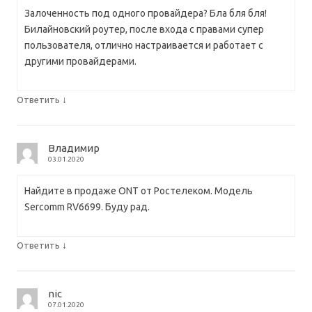
Залоченность под одного провайдера? Бла бля бля!
Билайновский роутер, после входа с правами супер
пользователя, отлично настраивается и работает с
другими провайдерами.
↓
Ответить
Владимир
03.01.2020
Найдите в продаже ONT от Ростелеком. Модель
Sercomm RV6699. Буду рад.
↓
Ответить
nic
07.01.2020