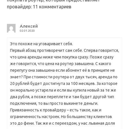
провайдер
: 11 комментариев
Алексей
02.01.2020
Это похоже на уговаривает себя.
Первый абзац противоречит сам себе. Сперва говорится,
что цена аренды ниже чем покупка сразу. Позже сразу
же говорится, что цена на роутер завышена. С какого
перепугу она завышена если абонент её в принципе не
знает? При стоимости роутера от двух тысяч, аренда по
20 рублей будет достигнута за 100 месяцев. За которое
он морально устарела и если вы купила новый за те же
два рубля, а позже переплете и там будет другой тип
подключения, то вы просто выкинете деньги.
Привязанность к провайдеру – есть такое, как и
ограниченность настроек. Но большинству клиентов
это до фени. Так же и с переездом, у нас львиная доля