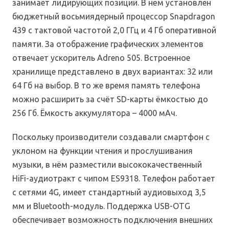
занимает лидирующих позиций. В нём установлен
бюджетный восьмиядерный процессор Snapdragon
439 с тактовой частотой 2,0 ГГц и 4 Гб оперативной
памяти. За отображение графических элементов
отвечает ускоритель Adreno 505. Встроенное
хранилище представлено в двух вариантах: 32 или
64 Гб на выбор. В то же время память телефона
можно расширить за счёт SD-карты ёмкостью до
256 Гб. Ёмкость аккумулятора – 4000 мАч.
Поскольку производители создавали смартфон с
уклоном на функции чтения и прослушивания
музыки, в нём разместили высококачественный
HiFi-аудиотракт с чипом ES9318. Телефон работает
с сетями 4G, имеет стандартный аудиовыход 3,5
мм и Bluetooth-модуль. Поддержка USB-OTG
обеспечивает возможность подключения внешних