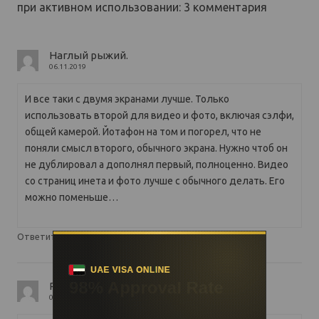
при активном использовании
: 3 комментария
Наглый рыжий.
06.11.2019
И все таки с двумя экранами лучше. Только
использовать второй для видео и фото, включая сэлфи,
общей камерой. Йотафон на том и погорел, что не
поняли смысл второго, обычного экрана. Нужно чтоб он
не дублировал а дополнял первый, полноценно. Видео
со страниц инета и фото лучше с обычного делать. Его
можно поменьше…
↓
Ответить
Ринат
07.11.2019