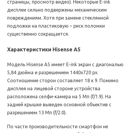
страницы, просмотр видео). Некоторые E-ink
дисплеи сильно подвержены механическим
повреждениям. Хотя при замене стеклянной
подложки на пластиковую – риск поломки
существенно сокращается.
Характеристики Hisense A5
Модель Hisense A5 имеет E-ink экран с диагональю
5,84 дюйма и разрешением 1440х720 px.
Соотношение сторон составляет 18 к 9. Помимо
дисплея на лицевой стороне устройства
расположена селфи-камера на 5 Мп (f/1.9). На
задней крышке выведен основной объектив с
разрешением 13 Мп (f/2.0).
По части производительности смартфон не