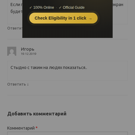
Если подложна не будет гибкой (серия мебиус) то экран
будет биться. Проверено на электронных книгах
↓
Ответить
Игорь
19.12.2019
Стыдно с таким на людях показаться..
↓
Ответить
Добавить комментарий
Комментарий
*