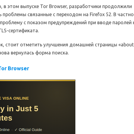
, в этом выпуске Tor Browser, разработчики продолжили
 проблемы связанные с переходом на Firefox 52. В частно
 проблему с показом предупреждений при вводе паролей 
 TLS-сертификата.
к, стоит отметить улучшения домашней страницы «about:t
нова вернулась форма поиска.
Tor Browser