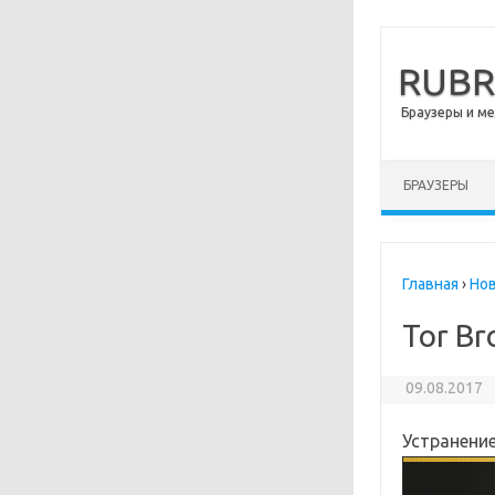
RUB
Браузеры и м
Перейти к сод
БРАУЗЕРЫ
Главная
›
Но
Tor Br
09.08.2017
Устранение