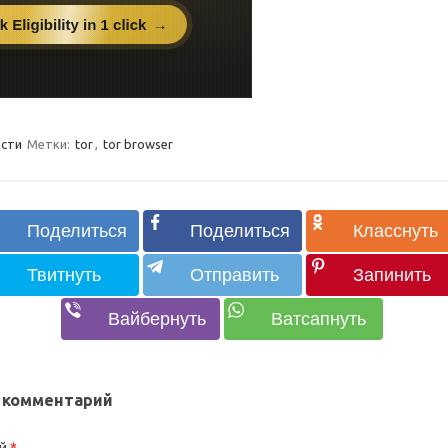
сти
Метки:
tor
,
tor browser
 комментарий