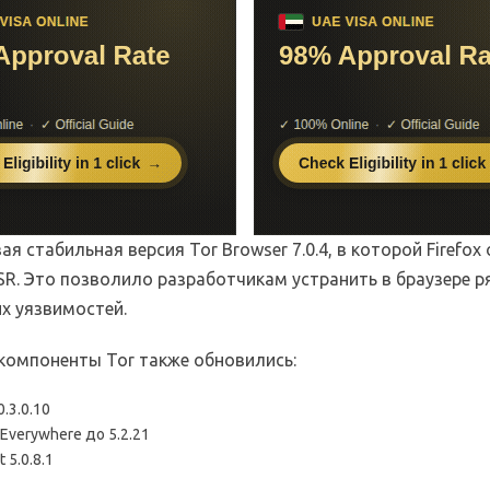
я стабильная версия Tor Browser 7.0.4, в которой Firefox
ESR. Это позволило разработчикам устранить в браузере р
х уязвимостей.
компоненты Tor также обновились:
0.3.0.10
Everywhere до 5.2.21
t 5.0.8.1