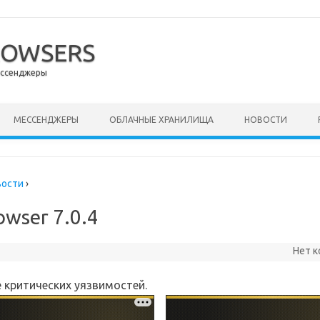
ROWSERS
ессенджеры
ержимому
МЕССЕНДЖЕРЫ
ОБЛАЧНЫЕ ХРАНИЛИЩА
НОВОСТИ
вости
›
owser 7.0.4
Нет 
 критических уязвимостей.