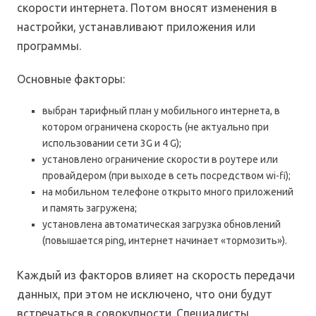
скорости интернета. Потом вносят изменения в
настройки, устанавливают приложения или
программы.
Основные факторы:
выбран тарифный план у мобильного интернета, в
котором ограничена скорость (не актуально при
использовании сети 3G и 4 G);
установлено ограничение скорости в роутере или
провайдером (при выходе в сеть посредством wi-fi);
на мобильном телефоне открыто много приложений
и память загружена;
установлена автоматическая загрузка обновлений
(повышается ping, интернет начинает «тормозить»).
Каждый из факторов влияет на скорость передачи
данных, при этом не исключено, что они будут
встречаться в совокупности. Специалисты