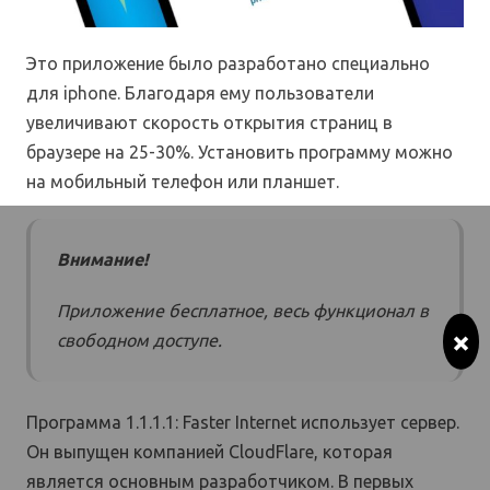
Это приложение было разработано специально
для iphone. Благодаря ему пользователи
увеличивают скорость открытия страниц в
браузере на 25-30%. Установить программу можно
на мобильный телефон или планшет.
Внимание!
Приложение бесплатное, весь функционал в
×
свободном доступе.
Программа 1.1.1.1: Faster Internet использует сервер.
Он выпущен компанией CloudFlare, которая
является основным разработчиком. В первых