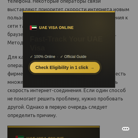
телефона. Некоторые операторы связи
выставляют приоритет скорости интернета новым
пользователям. После повторного подключения к
сети таким способом есть вероятность, что
браузер начнет быстрее открывать страницы.
Метод действенный, но работает не всегда.
Для каждого мобильного телефона на базе
операционной системы iOS или Android в
фирменных магазинах и на сторонних сайтах есть
множество программ, помогающих увеличить
скорость интернет-соединения. Если один способ
не помогает решить проблему, нужно пробовать
другой. Однако в первую очередь следует
определить причину.