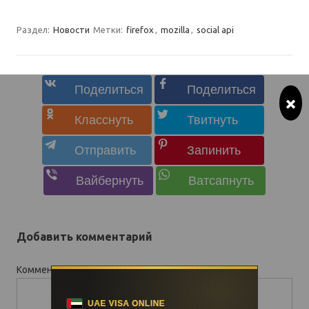
Раздел:
Новости
Метки:
firefox
,
mozilla
,
social api
×
Добавить комментарий
Комментарий
*