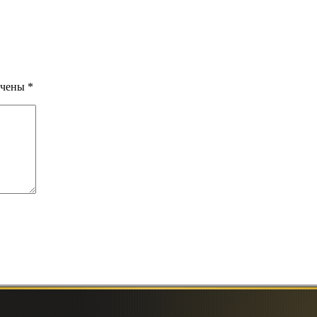
ечены
*
ля последующих моих комментариев.