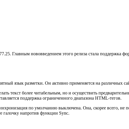
.1077.25. Главным нововведением этого релиза стала поддержка 
ный язык разметки. Он активно применяется на различных сайта
елать текст более читабельным, но и осуществить предваритель
доставляется поддержка ограниченного диапазона HTML-тегов.
инхронизация по умолчанию выключена. Она, скорее всего, не по
ьте галочку напротив функции Sync.