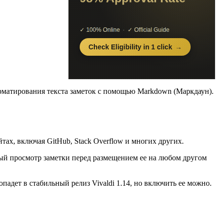
форматирования текста заметок с помощью Markdown (Маркдаун).
х, включая GitHub, Stack Overflow и многих других.
ный просмотр заметки перед размещением ее на любом другом
падет в стабильный релиз Vivaldi 1.14, но включить ее можно.