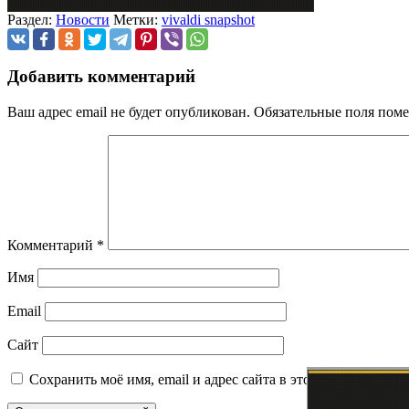
Раздел:
Новости
Метки:
vivaldi snapshot
Добавить комментарий
Ваш адрес email не будет опубликован.
Обязательные поля пом
Комментарий
*
Имя
Email
Сайт
Сохранить моё имя, email и адрес сайта в этом браузере д