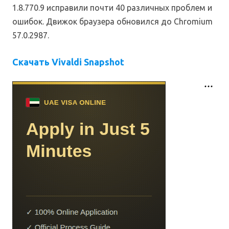
1.8.770.9 исправили почти 40 различных проблем и
ошибок. Движок браузера обновился до Chromium
57.0.2987.
Скачать Vivaldi Snapshot