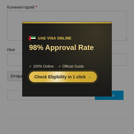
Комментарий
*
Имя
Найти: