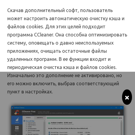
Скачав дополнительный софт, пользователь
может настроить автоматическую очистку кэша и
файлов cookies. Для этих целей подходит
программа CCleaner. Она способна оптимизировать
систему, оповещать о давно неиспользуемых
приложениях, очищать остаточные файлы
удаленных программ. В ее функции входит и
периодическая очистка кэша и файлов cookies.
Изначально это дополнение не активировано, но
его можно включить, выбрав соответствующий
пункт в настройках.
×