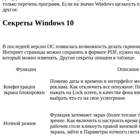
только перечень программ. Если на значке Windows щелкнуть
другое.
Секреты Windows 10
В последней версии ОС появилась возможность делать скриншо
Интернет страницы можно сохранять в формате PDF, нужно нажат
который можно изменять. Другие секреты опишем в таблице.
Функции
Описание
Помимо даты и времени в интерфейсе мог
Конфигурация
реклама. Как отключить все ненужное: П
экрана блокировки
нажать на Lock screen, в качестве фона 
выбрать что-то на свое усмотрение
Функция затемняет экран (более теплые т
зрение. Как включить и настроить время 
Ночной режим
рабочем столе кликнуть правой кнопкой
экрана, зайти в Параметры ночного света