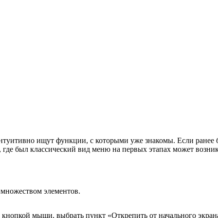
нтуитивно ищут функции, с которыми уже знакомы. Если ранее 
и, где был классический вид меню на первых этапах может возн
 множеством элементов.
 кнопкой мыши, выбрать пункт «Открепить от начального экрана