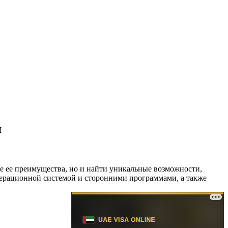
я
се ее преимущества, но и найти уникальные возможности,
перационной системой и сторонними программами, а также