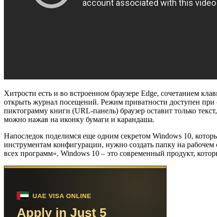
Хитрости есть и во встроенном браузере Edge, сочетанием кла
открыть журнал посещений. Режим приватности доступен при о
пиктограмму книги (URL-панель) браузер оставит только текст
можно нажав на иконку бумаги и карандаша.
Напоследок поделимся еще одним секретом Windows 10, которы
инструментам конфигурации, нужно создать папку на рабочем
всех программ». Windows 10 – это современный продукт, котор