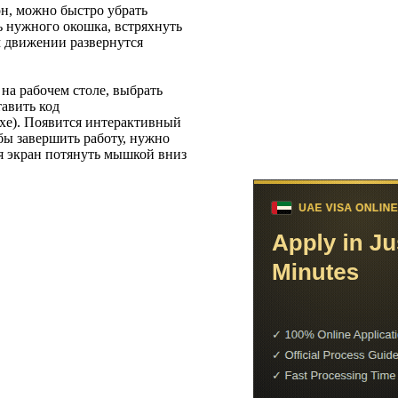
он, можно быстро убрать
 нужного окошка, встряхнуть
м движении развернутся
на рабочем столе, выбрать
авить код
xe). Появится интерактивный
бы завершить работу, нужно
я экран потянуть мышкой вниз