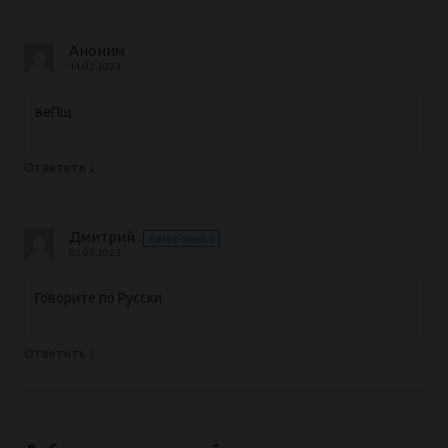
Аноним
14.02.2023
веПщ
↓
Ответить
Дмитрий
Автор записи
02.03.2023
Говорите по Русски
↓
Ответить