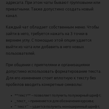
адресата. При этом чаты бывают групповыми или
приватными. Также допустимо создать новый
канал.
Каждый чат обладает собственным меню. Чтобы
зайти в него, требуется нажать на 3 точки в
верхнем углу. С помощью этой опции удается
выйти из чата или добавить в него новых
пользователей.
При общении с приятелями и организациями
допустимо использовать форматирование текста.
Для его изменения стоит вплотную к тексту без
пробелов вводить конкретные символы:
**текст** – позволяет получить полужирный шрифт;
_текст_ – применяется для обозначения курсива;
“`текст“` – удается получить моноширинный шрифт;