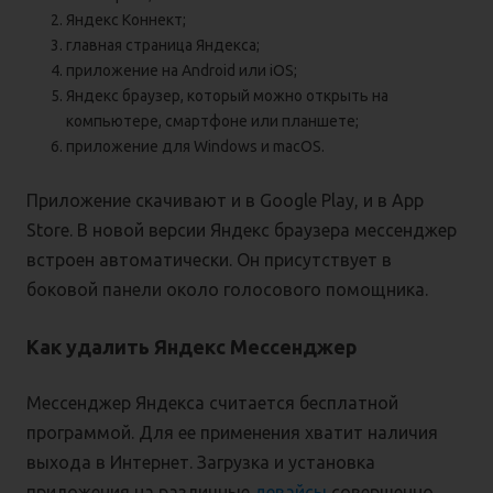
Яндекс Коннект;
главная страница Яндекса;
приложение на Android или iOS;
Яндекс браузер, который можно открыть на
компьютере, смартфоне или планшете;
приложение для Windows и macOS.
Приложение скачивают и в Google Play, и в App
Store. В новой версии Яндекс браузера мессенджер
встроен автоматически. Он присутствует в
боковой панели около голосового помощника.
Как удалить Яндекс Мессенджер
Мессенджер Яндекса считается бесплатной
программой. Для ее применения хватит наличия
выхода в Интернет. Загрузка и установка
приложения на различные
девайсы
совершенно