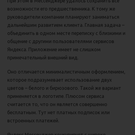
При этом в Мессенджере удалось сохранить все
возможности его предшественника. К тому же
руководители компании планируют заниматься
дальнейшим развитием клиента. Главная задача –
объединить в одном месте переписку с близкими и
общение с другими пользователями сервисов
Яндекса. Приложение имеет не слишком
примечательный внешний вид.
Оно отличается минималистичным оформлением,
которое подразумевает использование двух
цветов – белого и бирюзового. Такой же вариант
применяется в логотипе. Плюсом сервиса
считается то, что он является совершенно
бесплатным. Тут нет платных подписок или
встроенных платежей.
Яндекс Мессенджер конкурирует с широко