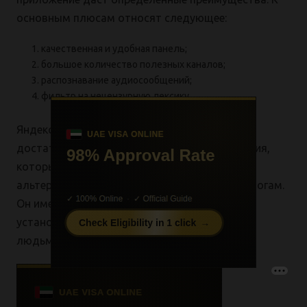
основным плюсам относят следующее:
качественная и удобная панель;
большое количество полезных каналов;
распознавание аудиосообщений;
фильтр на нецензурную лексику.
Яндекс.Мессенджер представляет собой
достаточно удобный инструмент для общения,
который можно применять в качестве
альтернативы более распространенным аналогам.
Он имеет целый ряд плюсов и помогает
установить качественный контакт с другими
людьми.