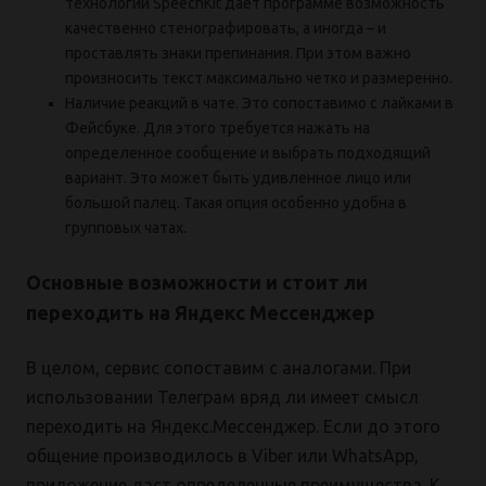
технологии SpeechKit дает программе возможность
качественно стенографировать, а иногда – и
проставлять знаки препинания. При этом важно
произносить текст максимально четко и размеренно.
Наличие реакций в чате. Это сопоставимо с лайками в
Фейсбуке. Для этого требуется нажать на
определенное сообщение и выбрать подходящий
вариант. Это может быть удивленное лицо или
большой палец. Такая опция особенно удобна в
групповых чатах.
Основные возможности и стоит ли
переходить на Яндекс Мессенджер
В целом, сервис сопоставим с аналогами. При
использовании Телеграм вряд ли имеет смысл
переходить на Яндекс.Мессенджер. Если до этого
общение производилось в Viber или WhatsApp,
приложение даст определенные преимущества. К