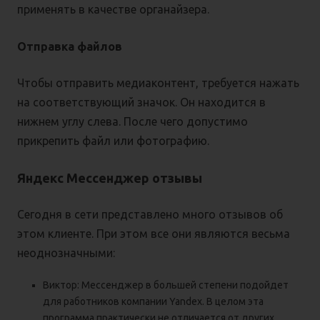
применять в качестве органайзера.
Отправка файлов
Чтобы отправить медиаконтент, требуется нажать
на соответствующий значок. Он находится в
нижнем углу слева. После чего допустимо
прикрепить файл или фотографию.
Яндекс Мессенджер отзывы
Сегодня в сети представлено много отзывов об
этом клиенте. При этом все они являются весьма
неоднозначными:
Виктор: Мессенджер в большей степени подойдет
для работников компании Yandex. В целом эта
программа практически не отличается от других