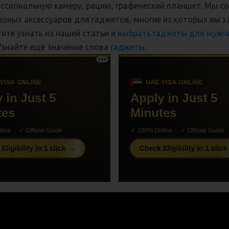
ссиональную камеру, рацию, графический планшет. Мы с
езных аксессуаров для гаджетов, многие из которых вы з
тите узнать из нашей статьи и
выбрать гаджеты для мужч
Узнайте ещё значение слова
гаджеты
.