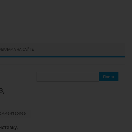
РЕКЛАМА НА САЙТЕ
Найти:
в,
комментариев
иставку,