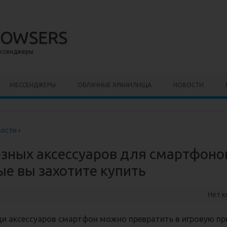
ROWSERS
ессенджеры
ержимому
МЕССЕНДЖЕРЫ
ОБЛАЧНЫЕ ХРАНИЛИЩА
НОВОСТИ
вости
›
езных аксессуаров для смартфоно
ые вы захотите купить
Нет 
и аксессуаров смартфон можно превратить в игровую пр