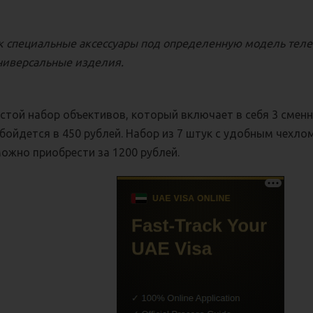
ак специальные аксессуары под определенную модель теле
универсальные изделия.
стой набор объективов, который включает в себя 3 смен
обойдется в 450 рублей. Набор из 7 штук с удобным чехло
ожно приобрести за 1200 рублей.