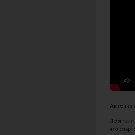
Антенна 
Любители 
что смарт