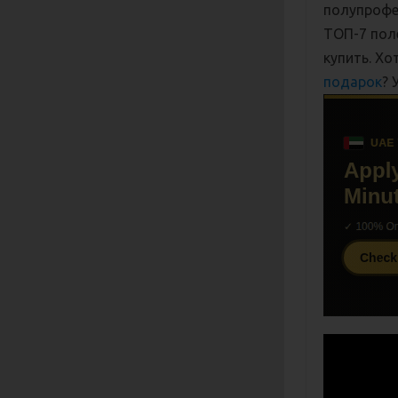
полупрофе
ТОП-7 пол
купить. Хо
подарок
? 