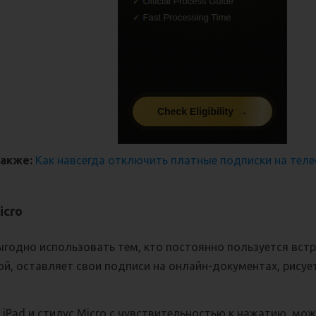
также:
Как навсегда отключить платные подписки на тел
icro
ыгодно использовать тем, кто постоянно пользуется вст
й, оставляет свои подписи на онлайн-документах, рисует
iPad и стилус Micro с чувствительностью к нажатию, мо