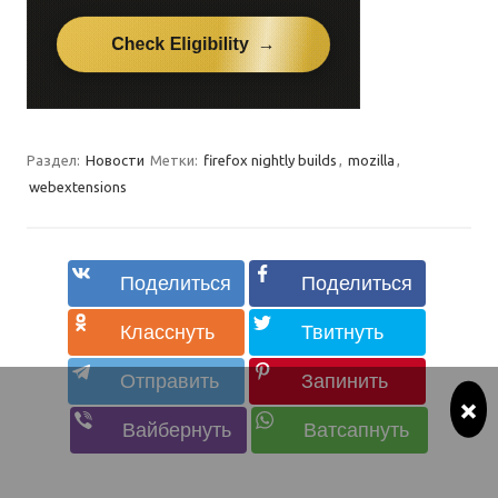
Раздел:
Новости
Метки:
firefox nightly builds
,
mozilla
,
webextensions
×