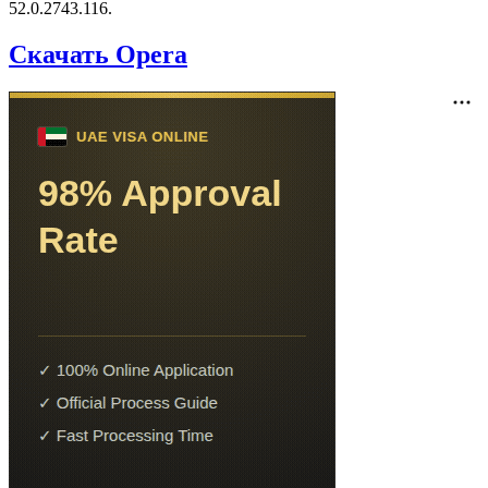
52.0.2743.116.
Скачать Opera