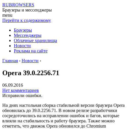
RUBROWSERS
Браузеры и мессенджеры
menu
Перейти к содержимому
Браузеры
Мессенджеры
Облачные хранилища
Новости
Реклама на сайте
Главная
›
Новости
›
Opera 39.0.2256.71
06.09.2016
Нет комментариев
Исправили ошибки.
На днях настольная сборка стабильной версии браузера Opera
обновилась до 39.0.2256.71. В новом релизе разработчики
сосредоточились на исправлении ошибок и багов, которые
влияли на стабильность и работу браузера. Также можно
отметить, что движок Opera обновился до Chromium