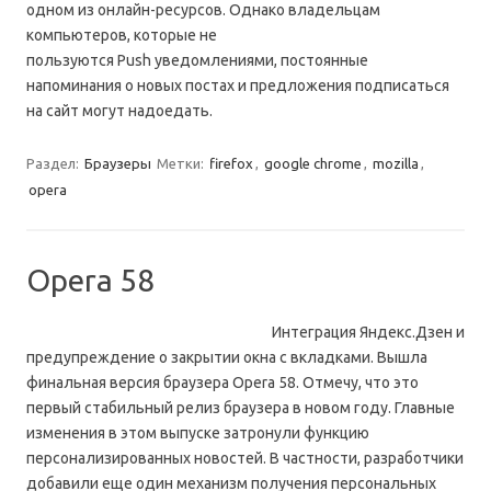
одном из онлайн-ресурсов. Однако владельцам
компьютеров, которые не
пользуются Push уведомлениями, постоянные
напоминания о новых постах и предложения подписаться
на сайт могут надоедать.
Раздел:
Браузеры
Метки:
firefox
,
google chrome
,
mozilla
,
opera
Opera 58
Интеграция Яндекс.Дзен и
предупреждение о закрытии окна с вкладками. Вышла
финальная версия браузера Opera 58. Отмечу, что это
первый стабильный релиз браузера в новом году. Главные
изменения в этом выпуске затронули функцию
персонализированных новостей. В частности, разработчики
добавили еще один механизм получения персональных