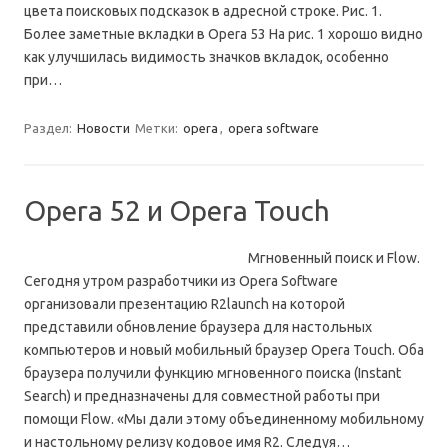
цвета поисковых подсказок в адресной строке. Рис. 1.
Более заметные вкладки в Opera 53 На рис. 1 хорошо видно
как улучшилась видимость значков вкладок, особенно
при…
Раздел:
Новости
Метки:
opera
,
opera software
Opera 52 и Opera Touch
Мгновенный поиск и Flow.
Сегодня утром разработчики из Opera Software
организовали презентацию R2launch на которой
представили обновление браузера для настольных
компьютеров и новый мобильный браузер Opera Touch. Оба
браузера получили функцию мгновенного поиска (Instant
Search) и предназначены для совместной работы при
помощи Flow. «Мы дали этому объединенному мобильному
и настольному релизу кодовое имя R2. Следуя…