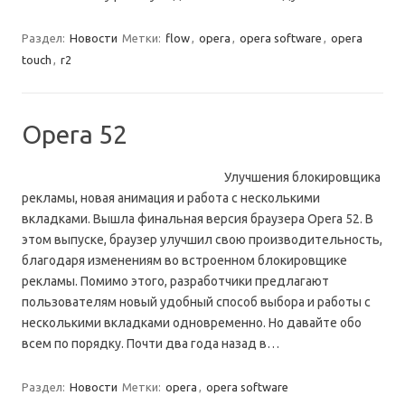
Раздел:
Новости
Метки:
flow
,
opera
,
opera software
,
opera
touch
,
r2
Opera 52
Улучшения блокировщика
рекламы, новая анимация и работа с несколькими
вкладками. Вышла финальная версия браузера Opera 52. В
этом выпуске, браузер улучшил свою производительность,
благодаря изменениям во встроенном блокировщике
рекламы. Помимо этого, разработчики предлагают
пользователям новый удобный способ выбора и работы с
несколькими вкладками одновременно. Но давайте обо
всем по порядку. Почти два года назад в…
Раздел:
Новости
Метки:
opera
,
opera software