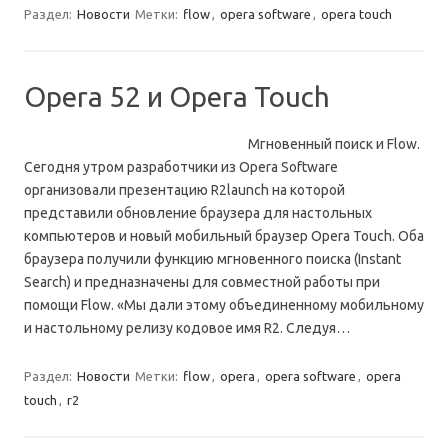
Раздел:
Новости
Метки:
flow
,
opera software
,
opera touch
Opera 52 и Opera Touch
Мгновенный поиск и Flow.
Сегодня утром разработчики из Opera Software
организовали презентацию R2launch на которой
представили обновление браузера для настольных
компьютеров и новый мобильный браузер Opera Touch. Оба
браузера получили функцию мгновенного поиска (Instant
Search) и предназначены для совместной работы при
помощи Flow. «Мы дали этому объединенному мобильному
и настольному релизу кодовое имя R2. Следуя…
Раздел:
Новости
Метки:
flow
,
opera
,
opera software
,
opera
touch
,
r2