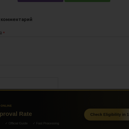
 комментарий
ий
*
ru ©. Все права защищены.