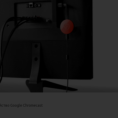
ойство Google Chromecast