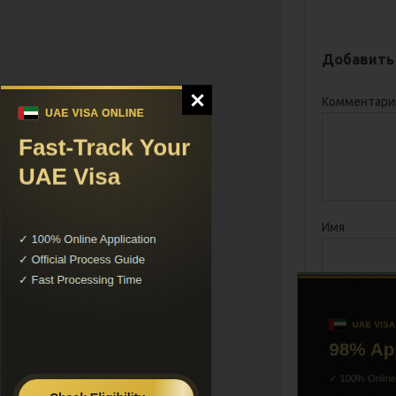
Добавить
Комментар
Имя
Rubrowsers.