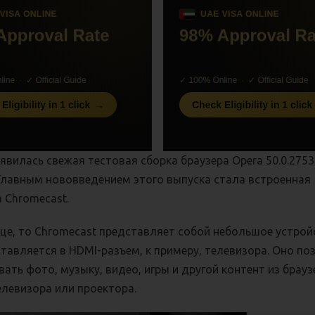
явилась свежая тестовая сборка браузера Opera 50.0.2753
 Главным нововведением этого выпуска стала встроенная
 Chromecast.
тце, то Chromecast представляет собой небольшое устрой
тавляется в HDMI-разъем, к примеру, телевизора. Оно по
ать фото, музыку, видео, игры и другой контент из брау
елевизора или проектора.