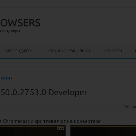
ROWSERS
ессенджеры
ержимому
МЕССЕНДЖЕРЫ
ОБЛАЧНЫЕ ХРАНИЛИЩА
НОВОСТИ
вости
›
50.0.2753.0 Developer
Нет 
 Chromecast и криптовалюта в конвертере.