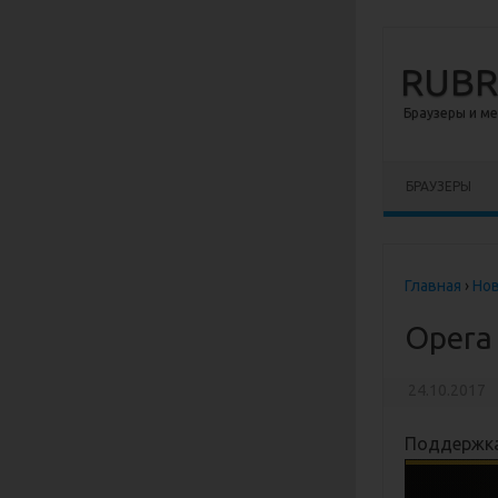
RUB
Браузеры и м
Перейти к сод
БРАУЗЕРЫ
Главная
›
Но
Opera 
24.10.2017
Поддержка