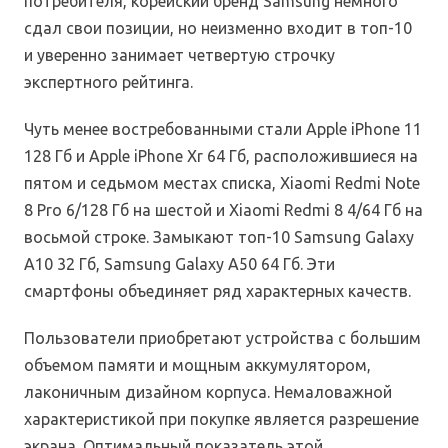
потребителя, корейский бренд Samsung немного
сдал свои позиции, но неизменно входит в топ-10
и уверенно занимает четвертую строчку
экспертного рейтинга.
Чуть менее востребованными стали Apple iPhone 11
128 Гб и Apple iPhone Xr 64 Гб, расположившиеся на
пятом и седьмом местах списка, Xiaomi Redmi Note
8 Pro 6/128 Гб на шестой и Xiaomi Redmi 8 4/64 Гб на
восьмой строке. Замыкают топ-10 Samsung Galaxy
A10 32 Гб, Samsung Galaxy A50 64 Гб. Эти
смартфоны объединяет ряд характерных качеств.
Пользователи приобретают устройства с большим
объемом памяти и мощным аккумулятором,
лаконичным дизайном корпуса. Немаловажной
характеристикой при покупке является разрешение
экрана. Оптимальный показатель этой