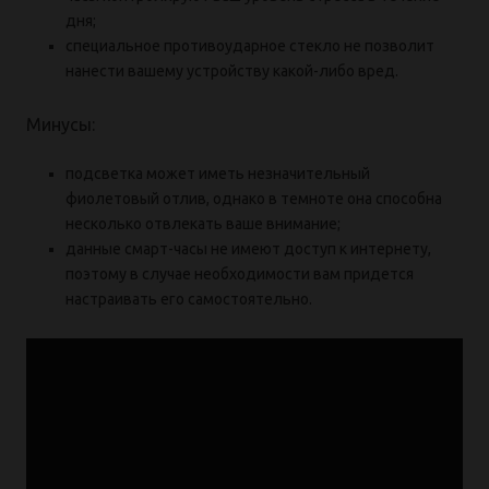
дня;
специальное противоударное стекло не позволит
нанести вашему устройству какой-либо вред.
Минусы:
подсветка может иметь незначительный
фиолетовый отлив, однако в темноте она способна
несколько отвлекать ваше внимание;
данные смарт-часы не имеют доступ к интернету,
поэтому в случае необходимости вам придется
настраивать его самостоятельно.