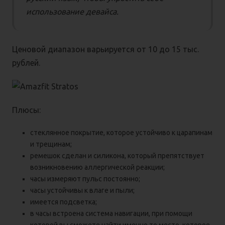
использование девайса.
Ценовой диапазон варьируется от 10 до 15 тыс.
рублей.
Плюсы:
стеклянное покрытие, которое устойчиво к царапинам
и трещинам;
ремешок сделан и силикона, который препятствует
возникновению аллергической реакции;
часы измеряют пульс постоянно;
часы устойчивы к влаге и пыли;
имеется подсветка;
в часы встроена система навигации, при помощи