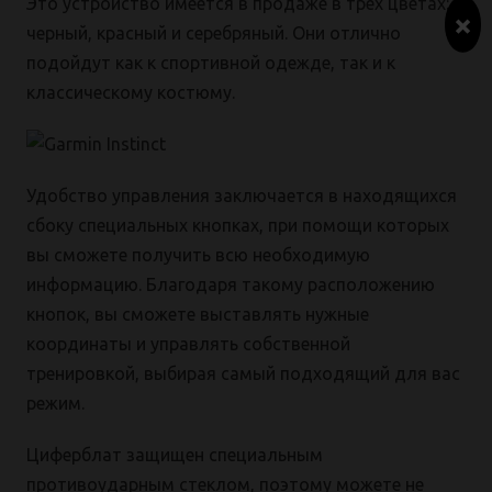
Это устройство имеется в продаже в трех цветах:
×
черный, красный и серебряный. Они отлично
подойдут как к спортивной одежде, так и к
классическому костюму.
Удобство управления заключается в находящихся
сбоку специальных кнопках, при помощи которых
вы сможете получить всю необходимую
информацию. Благодаря такому расположению
кнопок, вы сможете выставлять нужные
координаты и управлять собственной
тренировкой, выбирая самый подходящий для вас
режим.
Циферблат защищен специальным
противоударным стеклом, поэтому можете не