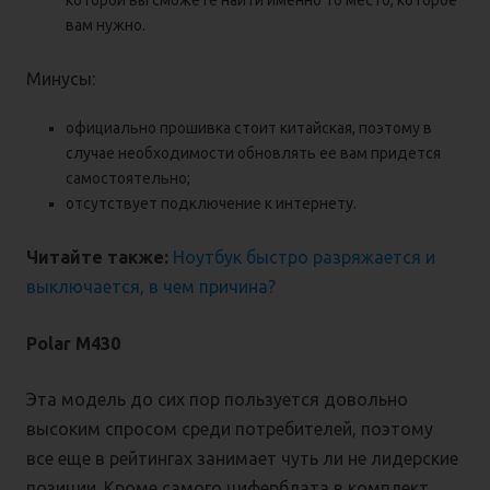
которой вы сможете найти именно то место, которое
вам нужно.
Минусы:
официально прошивка стоит китайская, поэтому в
случае необходимости обновлять ее вам придется
самостоятельно;
отсутствует подключение к интернету.
Читайте также:
Ноутбук быстро разряжается и
выключается, в чем причина?
Polar M430
Эта модель до сих пор пользуется довольно
высоким спросом среди потребителей, поэтому
все еще в рейтингах занимает чуть ли не лидерские
позиции. Кроме самого циферблата в комплект