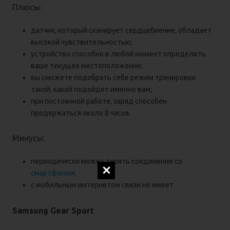
Плюсы:
датчик, который сканирует сердцебиение, обладает
высокой чувствительностью;
устройство способно в любой момент определить
ваше текущее местоположение;
вы сможете подобрать себе режим тренировки
такой, какой подойдет именно вам;
при постоянной работе, заряд способен
продержаться около 8 часов.
Минусы:
периодически может терять соединение со
смартфоном
;
с мобильным интернетом связи не имеет.
Samsung Gear Sport