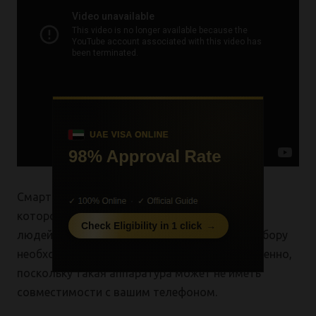
Смарт-часы сейчас являются устройством,
которое очень облегчает жизнь большинству
людей, пользующихся смартфонами. К их выбору
необходимо подойти максимально ответственно,
поскольку такая аппаратура может не иметь
совместимости с вашим телефоном.