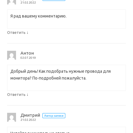
21.02.2022
Я рад вашему комментарию.
↓
Ответить
Антон
02.07.2019
Добрый день! Как подобрать нужные провода для
монитора? По-подробней пожалуйста.
↓
Ответить
Дмитрий
Автор записи
21.02.2022