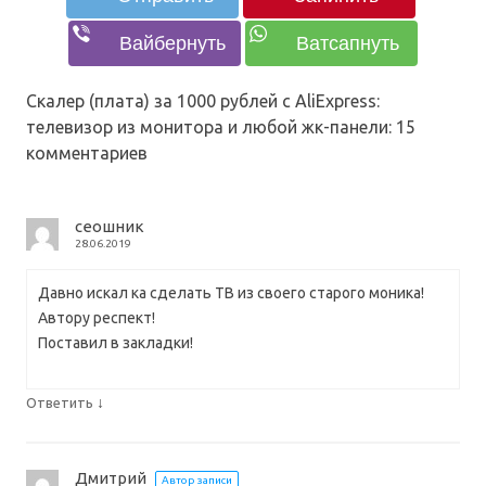
Скалер (плата) за 1000 рублей с AliExpress:
телевизор из монитора и любой жк-панели
: 15
комментариев
сеошник
28.06.2019
Давно искал ка сделать ТВ из своего старого моника!
Автору респект!
Поставил в закладки!
↓
Ответить
Дмитрий
Автор записи