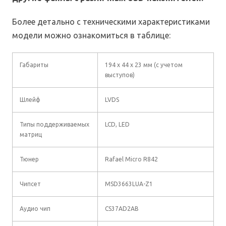
Более детально с техническими характеристиками
модели можно ознакомиться в таблице:
Габариты
194 х 44 х 23 мм (с учетом
выступов)
Шлейф
LVDS
Типы поддерживаемых
LCD, LED
матриц
Тюнер
Rafael Micro R842
Чипсет
MSD3663LUA-Z1
Аудио чип
CS37AD2AB