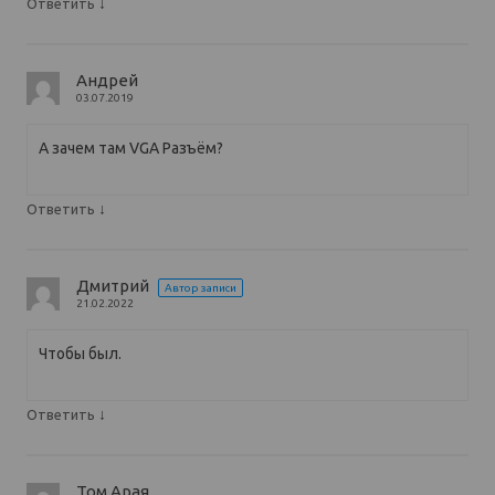
↓
Ответить
Андрей
03.07.2019
А зачем там VGA Разъём?
↓
Ответить
Дмитрий
Автор записи
21.02.2022
Чтобы был.
↓
Ответить
Том Арая