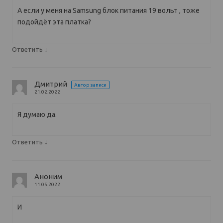
А если у меня на Samsung блок питания 19 вольт , тоже
подойдёт эта платка?
↓
Ответить
Дмитрий
Автор записи
21.02.2022
Я думаю да.
↓
Ответить
Аноним
11.05.2022
И