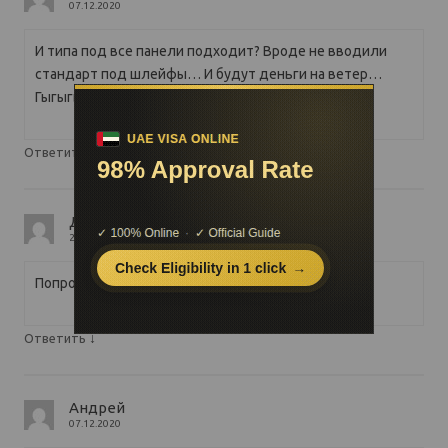
07.12.2020
И типа под все панели подходит? Вроде не вводили
стандарт под шлейфы… И будут деньги на ветер…
Гыгыгы и на пожарную)))
↓
Ответить
Дмитрий
Автор записи
21.02.2022
Попробуйте. Я думаю вы не пожалеете.
↓
Ответить
Андрей
07.12.2020