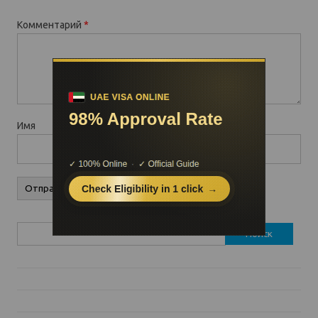
Комментарий
*
Имя
Найти: