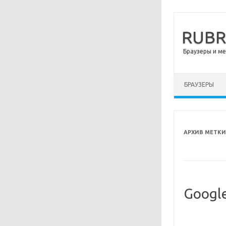
RUB
Браузеры и м
Перейти к сод
БРАУЗЕРЫ
АРХИВ МЕТКИ
Googl